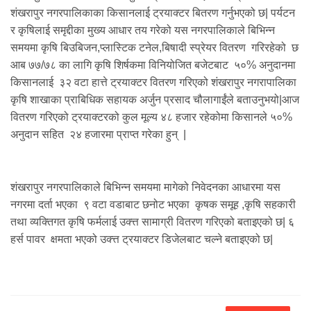
शंखरापुर नगरपालिकाका किसानलाई ट्रयाक्टर बितरण गर्नुभएको छ| पर्यटन
र कृषिलाई समृद्दीका मुख्य आधार तय गरेको यस नगरपालिकाले बिभिन्न
समयमा कृषि बिउबिजन,प्लास्टिक टनेल,बिषादी स्प्रेयर वितरण गरिरहेको छ
आब ७७/७८ का लागि कृषि शिर्षकमा विनियोजित बजेटबाट ५०% अनुदानमा
किसानलाई ३२ वटा हात्ते ट्रयाक्टर वितरण गरिएको शंखरापुर नगरापालिका
कृषि शाखाका प्राबिधिक सहायक अर्जुन प्रसाद चौलागाईंले बताउनुभयो|आज
वितरण गरिएको ट्रयाक्टरको कुल मूल्य ४८ हजार रहेकोमा किसानले ५०%
अनुदान सहित २४ हजारमा प्राप्त गरेका हुन् |
शंखरापुर नगरपालिकाले बिभिन्न समयमा मागेको निवेदनका आधारमा यस
नगरमा दर्ता भएका ९ वटा वडाबाट छनोट भएका कृषक समूह ,कृषि सहकारी
तथा व्यक्तिगत कृषि फर्मलाई उक्त्त सामाग्री वितरण गरिएको बताइएको छ| ६
हर्स पावर क्षमता भएको उक्त्त ट्रयाक्टर डिजेलबाट चल्ने बताइएको छ|