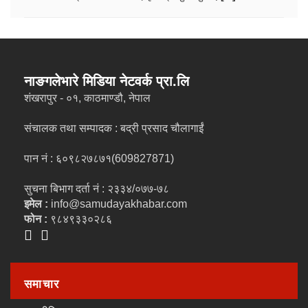
नाङगलेभारे मिडिया नेटवर्क प्रा.लि
शंखरापुर - ०१, काठमाण्डौ, नेपाल
संचालक तथा सम्पादक : बद्री प्रसाद चौलागाईं
पान नं : ६०९८२७८७१(609827871)
सुचना बिभाग दर्ता नं : २३३४/०७७-७८
इमेल :
info@samudayakhabar.com
फोन :
९८४९३३०२८६
समाचार