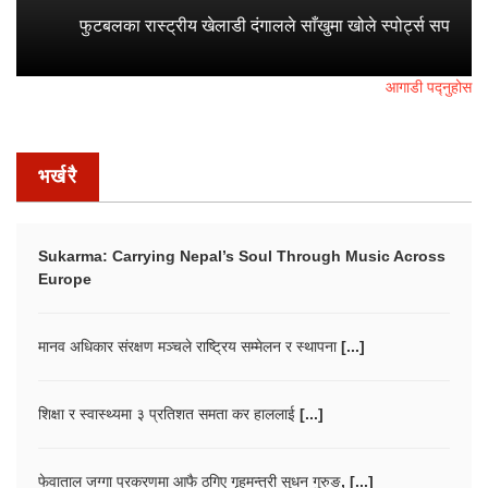
फुटबलका रास्ट्रीय खेलाडी दंगालले साँखुमा खोले स्पोर्ट्स सप
आगाडी पद्नुहोस
भर्खरै
Sukarma: Carrying Nepal’s Soul Through Music Across
Europe
मानव अधिकार संरक्षण मञ्चले राष्ट्रिय सम्मेलन र स्थापना [...]
शिक्षा र स्वास्थ्यमा ३ प्रतिशत समता कर हाललाई [...]
फेवाताल जग्गा प्रकरणमा आफै ठगिए गृहमन्त्री सुधन गुरुङ, [...]