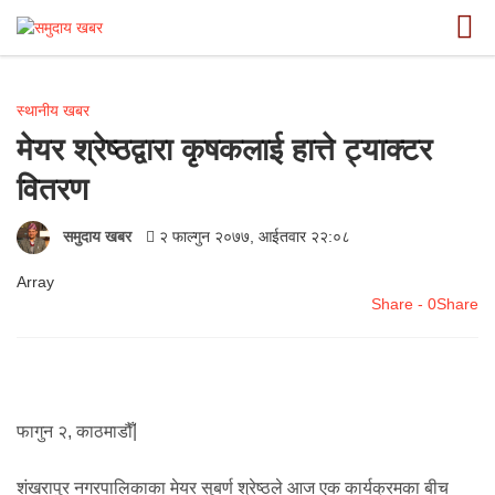
स्थानीय खबर
मेयर श्रेष्ठद्वारा कृषकलाई हात्ते ट्याक्टर
वितरण
समुदाय खबर
२ फाल्गुन २०७७, आईतवार २२:०८
Array
Share - 0
Share
फागुन २, काठमाडौँ|
शंखरापुर नगरपालिकाका मेयर सुबर्ण श्रेष्ठले आज एक कार्यक्रमका बीच