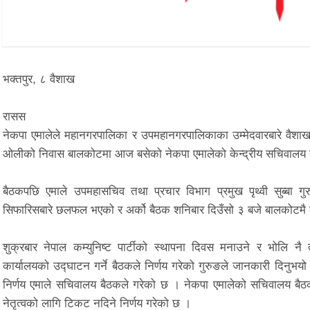
भक्तपुर, ८ वैशाख
रासस
नेकपा एमालेले महानगरपालिका र उपमहानगरपालिकाका उम्मेदवारबारे वैशाख १
ओलीको निवास बालकोटमा आज बसेको नेकपा एमालेको केन्द्रीय सचिवालय बै
बैठकपछि एमाले उपमहासचिव तथा प्रचार विभाग प्रमुख पृथ्वी सुब्बा 
सिफारिसबारे छलफल भएको र अर्को बैठक शनिबार दिउँसो ३ बजे बालकोटमै ब
शुक्रबार नेपाल कम्युनिष्ट पार्टीको स्थापना दिवस मनाउने र भोलि नै त
कार्यालयको उद्घाटन गर्ने बैठकले निर्णय गरेको गुरुङले जानकारी दिनुभयो 
निर्णय एमाले सचिवालय बैठकले गरेको छ । नेकपा एमालेको सचिवालय बैठक
नेतृत्वको लागि टिकट नदिने निर्णय गरेको छ ।