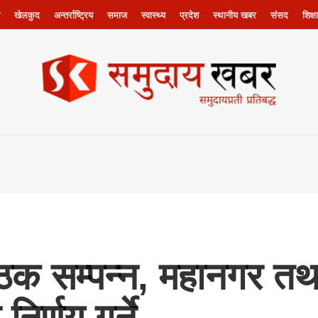
खेलकुद
अन्तर्राष्ट्रिय
समाज
स्वास्थ्य
प्रदेश
स्थानीय खबर
संसद
शिक्षा
ैठक सम्पन्न, महानगर त
 निर्णय गर्ने