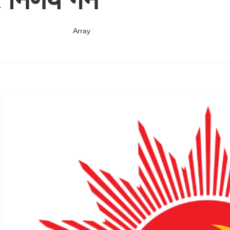
Array