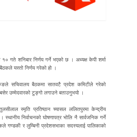
० गते शनिबार निर्णय गर्ने भएको छ । अध्यक्ष केपी शर्मा
ठकले यस्तो निर्णय गरेको हो ।
गुरुङले सचिवालय बैठकमा सातवटै प्रदेश कमिटीले गरेको
सेर उम्मेदवारको टुङ्गो लगाउने बताउनुभयो ।
ुलसीलाल स्मृति प्रतिष्ठान च्यासल ललितपुरमा केन्द्रीय
। स्थानीय निर्वाचनको घोषणापत्र भोलि नै सार्वजनिक गर्ने
ले गण्डकी र लुम्बिनी प्रदेशसभाका सदस्यलाई पालिकाको