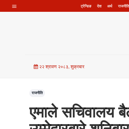
ट्रेन्डिङ
देश
अर्थ
राजनीति
२२ श्रावण २०८३, शुक्रबार
राजनीति
एमाले सचिवालय ब
उम्मेद्वारबारे शनिबार