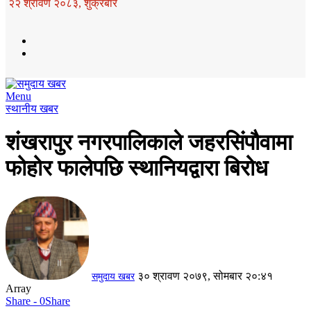
२२ श्रावण २०८३, शुक्रबार
Menu
स्थानीय खबर
शंखरापुर नगरपालिकाले जहरसिंपौवामा
फोहोर फालेपछि स्थानियद्वारा बिरोध
३० श्रावण २०७९, सोमबार २०:४१
समुदाय खबर
Array
Share - 0
Share