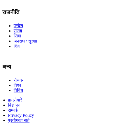
राजनीति
प्रदेश
संसद
सिमा
अपराध / सुरक्षा
शिक्षा
अन्य
रोचक
विश्व
विविध
हाम्रोबारे
विज्ञापन
सम्पर्क
Privacy Policy
प्रयोगका सर्त