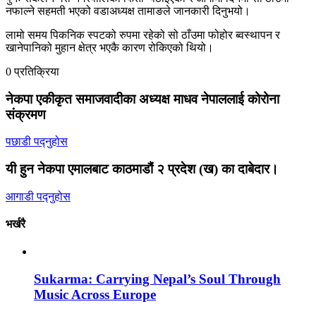
नफाल्ने सहमती भएको वडाअध्यक्ष तामाङले जानकारी दिनुभयो।
लामो समय पिकनिक स्पटको रुपमा रहेको सो ठाँउमा फोहोर ब्वस्थापन र
खानेपानिको मुहान क्षेत्र भएकै कारण रोकिएको थियो।
0 प्रतिक्रिया
नेकपा एकीकृत समाजवादीका अध्यक्ष माधव नेपाललाई कोरोना
संक्रमण
पछाडी पद्नुहोस
यी हुन नेकपा एमालबाट काठमाडौं २ प्रदेश (ख) का दाबेदार।
आगाडी पद्नुहोस
भर्खरै
Sukarma: Carrying Nepal’s Soul Through
Music Across Europe