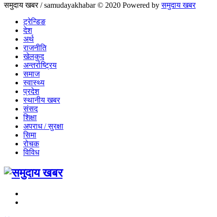
समुदाय खबर / samudayakhabar © 2020 Powered by
समुदाय खबर
ट्रेन्डिङ
देश
अर्थ
राजनीति
खेलकुद
अन्तर्राष्ट्रिय
समाज
स्वास्थ्य
प्रदेश
स्थानीय खबर
संसद
शिक्षा
अपराध / सुरक्षा
सिमा
रोचक
विविध