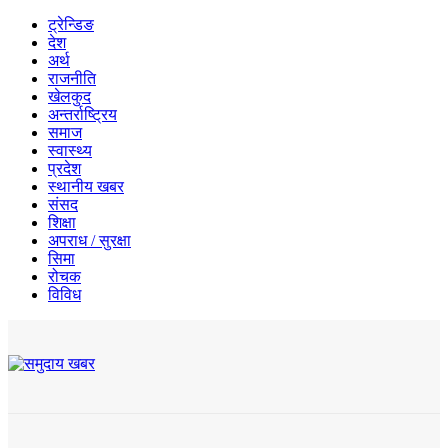
ट्रेन्डिङ
देश
अर्थ
राजनीति
खेलकुद
अन्तर्राष्ट्रिय
समाज
स्वास्थ्य
प्रदेश
स्थानीय खबर
संसद
शिक्षा
अपराध / सुरक्षा
सिमा
रोचक
विविध