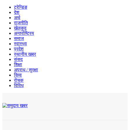
ट्रेन्डिङ
देश
अर्थ
राजनीति
खेलकुद
अन्तर्राष्ट्रिय
समाज
स्वास्थ्य
प्रदेश
स्थानीय खबर
संसद
शिक्षा
अपराध / सुरक्षा
सिमा
रोचक
विविध