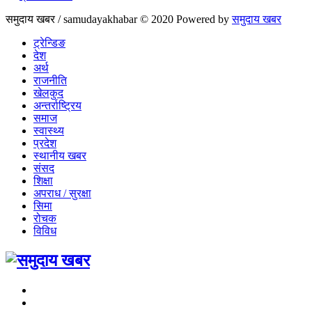
समुदाय खबर / samudayakhabar © 2020 Powered by
समुदाय खबर
ट्रेन्डिङ
देश
अर्थ
राजनीति
खेलकुद
अन्तर्राष्ट्रिय
समाज
स्वास्थ्य
प्रदेश
स्थानीय खबर
संसद
शिक्षा
अपराध / सुरक्षा
सिमा
रोचक
विविध