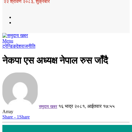
२२ श्रावण २०८३, शुक्रबार
Menu
ट्रेन्डिङ
देश
राजनीति
नेकपा एस अध्यक्ष नेपाल रुस जाँदै
१६ भाद्र २०८१, आईतवार १७:५५
समुदाय खबर
Array
Share - 1
Share