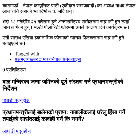
काठमाडौँ। नेपाल कम्यूनिष्ट पार्टी (एकीकृत समाजवादी) का अध्यक्ष माधव नेपाल
आज राति रूसको भ्लादिभोस्तक जाँदै छन्।
भदौ १८ गतेदेखि २१ गतेसम्म हुने अन्ताराष्ट्रिय सम्मेलनमा सहभागी हुन त्यहाँ
जान लागेका हुन्। मल्टी पोलारिटी फोरममा उनले वक्तव्य दिने कार्यक्रम छ।
उनी साउथ एसिया इकोनोमिक फोरमको प्यानल डिस्कसनमा सहभागी हुने
बताइएको छ।
Tagged with
#समुदायखबर # माधवनेपाल #नेकपाएस
0 प्रतिक्रिया
बाल मन्दिरका जग्गा जमिनको पूर्ण संरक्षण गर्न प्रधानमन्त्रीको
निर्देशन
पछाडी पद्नुहोस
प्रधानमन्त्रीलाई बालेनको प्रश्न: नाबालीकलाई घरेलु हिंसा गर्ने
तपाईको सासंदलाई कार्वाही गर्ने कि नगर्ने?
आगाडी पद्नुहोस