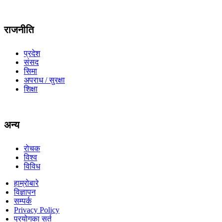
राजनीति
प्रदेश
संसद
सिमा
अपराध / सुरक्षा
शिक्षा
अन्य
रोचक
विश्व
विविध
हाम्रोबारे
विज्ञापन
सम्पर्क
Privacy Policy
प्रयोगका सर्त