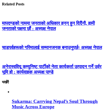
Related Posts
मापदण्डको नाममा जनताको अधिकार हनन् हुन दिदैंनौ, हामी
जनताको पक्षमा छौं : अध्यक्ष नेपाल
चाडपर्वहरूको गरिमालाई सम्मानजनक बनाउनुपर्छः अध्यक्ष नेपाल
अनेरास्ववियू कम्युनिष्ट पार्टीको नेता कार्यकर्ता उत्पादन गर्ने उर्वर
भूमि हो : कार्यवाहक अध्यक्ष पाण्डे
भर्खरै
Sukarma: Carrying Nepal’s Soul Through
Music Across Europe