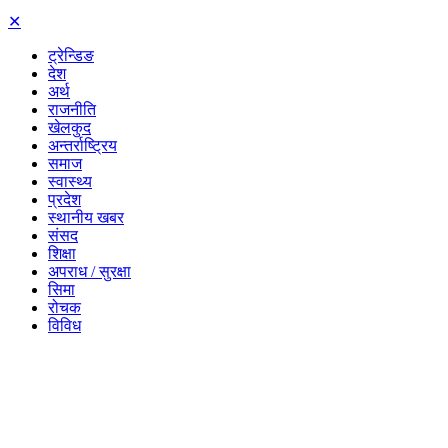
✕
ट्रेन्डिङ
देश
अर्थ
राजनीति
खेलकुद
अन्तर्राष्ट्रिय
समाज
स्वास्थ्य
प्रदेश
स्थानीय खबर
संसद
शिक्षा
अपराध / सुरक्षा
सिमा
रोचक
विविध