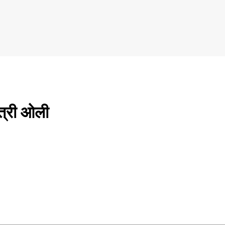
्त्री ओली