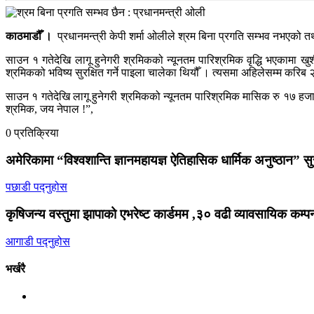
काठमाडौँ ।
प्रधानमन्त्री केपी शर्मा ओलीले श्रम बिना प्रगति सम्भव नभएको तथ
साउन १ गतेदेखि लागू हुनेगरी श्रमिकको न्यूनतम पारिश्रमिक वृद्धि भएकामा खु
श्रमिकको भविष्य सुरक्षित गर्ने पाइला चालेका थियौँ । त्यसमा अहिलेसम्म क
साउन १ गतेदेखि लागू हुनेगरी श्रमिकको न्यूनतम पारिश्रमिक मासिक रु १७ हजा
श्रमिक, जय नेपाल !”,
0 प्रतिक्रिया
अमेरिकामा “विश्वशान्ति ज्ञानमहायज्ञ ऐतिहासिक धार्मिक अनुष्ठान” सु
पछाडी पद्नुहोस
कृषिजन्य वस्तुमा झापाको एभरेष्ट कार्डमम ,३० वढी व्यावसायिक कम्प
आगाडी पद्नुहोस
भर्खरै