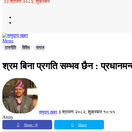
२२ श्रावण २०८३, शुक्रबार
Menu
राजनीति
विविध
समाज
श्रम बिना प्रगति सम्भव छैन : प्रधानमन
३ श्रावण २०८२, शुक्रबार १०:५५
समुदाय खबर
Array
Share - 0
Share