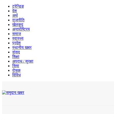
ट्रेन्डिङ
देश
अर्थ
राजनीति
खेलकुद
अन्तर्राष्ट्रिय
समाज
स्वास्थ्य
प्रदेश
स्थानीय खबर
संसद
शिक्षा
अपराध / सुरक्षा
सिमा
रोचक
विविध