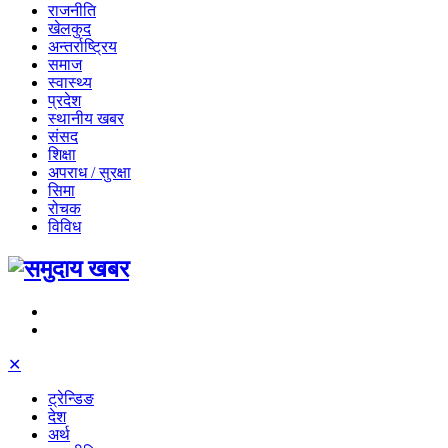
राजनीति
खेलकुद
अन्तर्राष्ट्रिय
समाज
स्वास्थ्य
प्रदेश
स्थानीय खबर
संसद
शिक्षा
अपराध / सुरक्षा
सिमा
रोचक
विविध
✕
ट्रेन्डिङ
देश
अर्थ