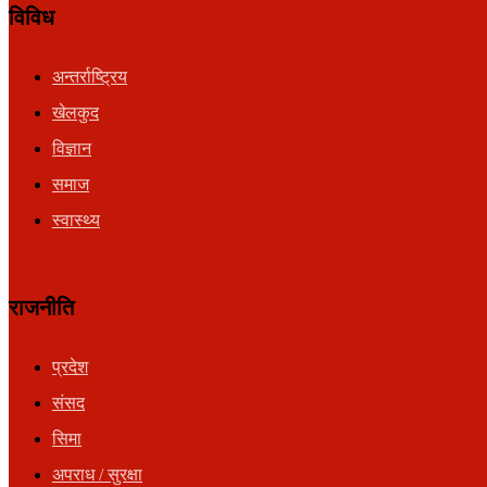
विविध
अन्तर्राष्ट्रिय
खेलकुद
विज्ञान
समाज
स्वास्थ्य
राजनीति
प्रदेश
संसद
सिमा
अपराध / सुरक्षा