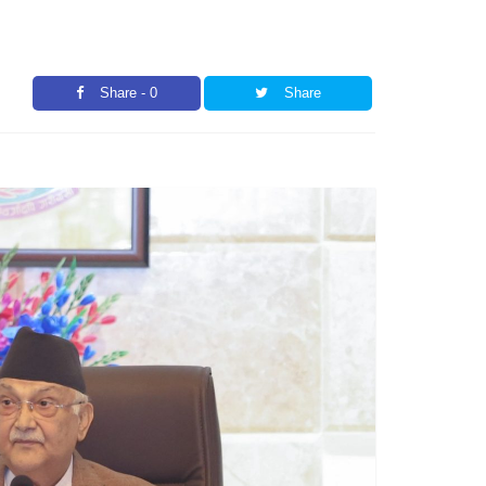
Share - 0
Share