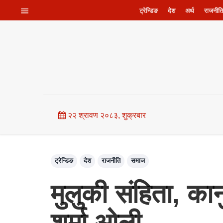
ट्रेन्डिङ
देश
अर्थ
राजनीति
२२ श्रावण २०८३, शुक्रबार
ट्रेन्डिङ
देश
राजनीति
समाज
मुलुकी संहिता, का
शर्मा ओली