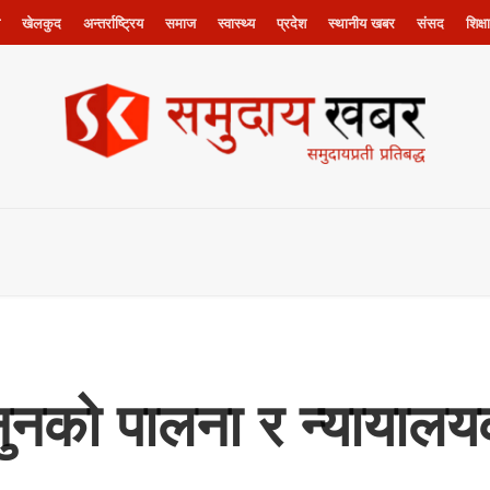
खेलकुद
अन्तर्राष्ट्रिय
समाज
स्वास्थ्य
प्रदेश
स्थानीय खबर
संसद
शिक्षा
नुनको पालना र न्यायालय