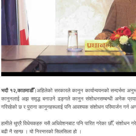
भदौ १२,काठमाडौँ
।अहिलेको सरकारले कानुन कार्यान्वयनको सन्दर्भमा अ
कानुनलाई अझ समृद्ध बनाउने ढङ्गले कानुन संशोधनसम्बन्धी अनेक प्रय
गरिरहेको छ र पुराना कानुनहरूलाई पनि आवश्यक संशोधन परिमार्जन गर्न अ
हामीले थुप्रै विधेयकहरु यसै अधिवेशनबाट पनि पारित गरेका छौँ, संशोधन ग
बढी नै रहन्छ । यो निरन्तरको सिलसिला हो ।