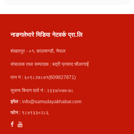
नाङगलेभारे मिडिया नेटवर्क प्रा.लि
शंखरापुर - ०१, काठमाण्डौ, नेपाल
संचालक तथा सम्पादक : बद्री प्रसाद चौलागाईं
पान नं : ६०९८२७८७१(609827871)
सुचना बिभाग दर्ता नं : २३३४/०७७-७८
इमेल :
info@samudayakhabar.com
फोन :
९८४९३३०२८६