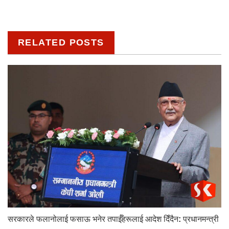
RELATED POSTS
सरकारले फलानोलाई फसाऊ भनेर तपाईँहरूलाई आदेश दिँदैन: प्रधानमन्त्री