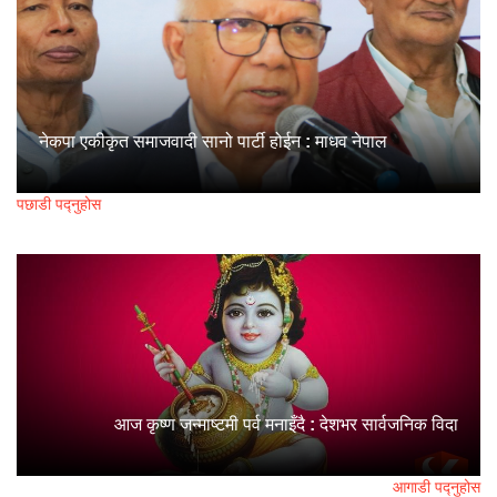
नेकपा एकीकृत समाजवादी सानो पार्टी होईन : माधव नेपाल
पछाडी पद्नुहोस
आज कृष्ण जन्माष्टमी पर्व मनाइँदै : देशभर सार्वजनिक विदा
आगाडी पद्नुहोस