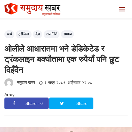
अर्थ
ट्रेन्डिङ
देश
राजनीति
समाज
ओलीले आधारातमा भने डेडिकेटेड र
ट्रंकलाइन बक्यौतामा एक रुपैयाँ पनि छुट
दिइँदैन
समुदाय खबर
९ भाद्र २०८१, आईतवार २२:०८
Array
Share - 0
Share