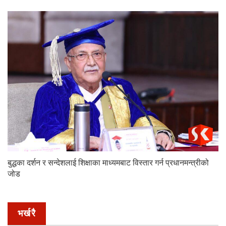
बुद्धका दर्शन र सन्देशलाई शिक्षाका माध्यमबाट विस्तार गर्न प्रधानमन्त्रीको
जोड
भर्खरै