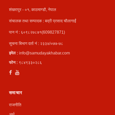
शंखरापुर - ०१, काठमाण्डौ, नेपाल
संचालक तथा सम्पादक : बद्री प्रसाद चौलागाईं
पान नं : ६०९८२७८७१(609827871)
सुचना बिभाग दर्ता नं : २३३४/०७७-७८
इमेल :
info@samudayakhabar.com
फोन :
९८४९३३०२८६
समाचार
राजनीति
अर्थ