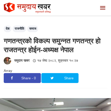
देश
राजनीति
समाज
गणतन्त्रको विकल्प समुन्नत गणतन्त्र हाे
राजतन्त्र हाेईन-अध्यक्ष नेपाल
समुदाय खबर
१७ जेष्ठ २०८२, शुक्रबार १०:२७
Array
Share - 0
Share