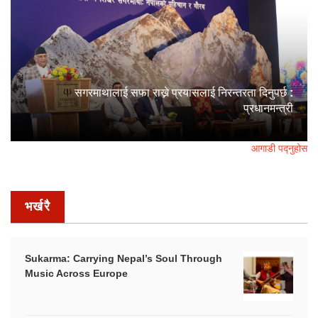
सगरमाथालाई सफा राख्ने प्रयासलाई निरन्तरता दिनुपर्छ :
प्रधानमन्त्री
आगाडी पद्नुहोस
भर्खरै
Sukarma: Carrying Nepal’s Soul Through
Music Across Europe