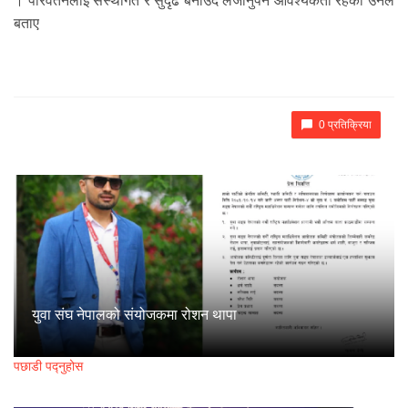
। परिवर्तनलाई संस्थागत र सुदृढ बनाउँदै लैजानुपर्ने आवश्यकता रहेको उनले
बताए
0 प्रतिक्रिया
युवा संघ नेपालको संयोजकमा रोशन थापा
पछाडी पद्नुहोस