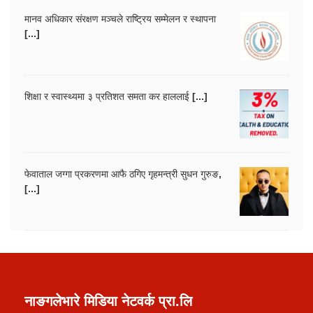
मानव अधिकार संरक्षण मञ्चले राष्ट्रिय सम्मेलन र स्थापना
[...]
शिक्षा र स्वास्थ्यमा ३ प्रतिशत समता कर हाललाई [...]
फेवाताल जग्गा प्रकरणमा आफै ठगिए गृहमन्त्री सुधन गुरुङ,
[...]
नाङगलेभारे मिडिया नेटवर्क प्रा.लि