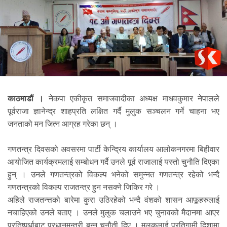
काठमाडौं ।
नेकपा एकीकृत समाजवादीका अध्यक्ष माधवकुमार नेपालले
पूर्वराजा ज्ञानेन्द्र शाहप्रति लक्षित गर्दै मुलुक सञ्चलन गर्ने चाहना भए
जनताको मन जित्न आग्रह गरेका छन् ।
गणतन्त्र दिवसको अवसरमा पार्टी केन्द्रिय कार्यालय आलोकनगरमा बिहीवार
आयोजित कार्यक्रमलाई सम्बोधन गर्दै उनले पूर्व राजालाई यस्तो चुनाैति दिएका
हुन् । उनले गणतन्त्रको विकल्प भनेको समुन्नत गणतन्त्र रहेको भन्दै
गणतन्त्रको विकल्प राजतन्त्र हुन नसक्ने जिकिर गरे ।
अहिले राजतन्त्तको बारेमा कुरा उठिरहेको भन्दै वंशको शासन आफूहरुलाई
नचाहिएको उनले बताए । उनले मुलुक चलाउने भए चुनावको मैदानमा आएर
प्रतिष्पर्धाबाट प्रधानमन्त्री बन्न चुनौती दिए । मुलुकलाई प्रतिगामी दिशामा