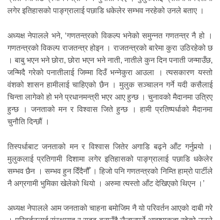
लगेर इतिहासको पाङ्ग्रालाई पछाडि धकेलेर सम्भव नरहेको उनले बताए ।
अध्यक्ष नेपालले भने, ‘गणतन्त्रको विकल्प भनेको समुन्नत गणतन्त्र नै हो ।
गणतन्त्रको विकल्प राजतन्त्र होइन । राजतन्त्रको बारेमा कुरा उठिरहेको छ
। बाबु भएन भने छोरा, छोरा भएन भने नाती, नातीले कुन दिन पनाती जन्माउँछ,
जन्मिदै गरेको पनातीलाई जिम्मा दिउँ भन्नेकुरा आउला । त्यसकारण यस्तो
वंशको शासन हामीलाई चाहिएको छैन । मुलुक सञ्चालन गर्ने यदी कसैलाई
चिन्ता लागेको हो भने प्रधानमन्त्री भएर आए हुन्छ । चुनावको मैदानमा उत्रिए
हुन्छ । जनताको मन र विश्वास जिते हुन्छ । हामी प्रतिष्पर्धाको मैदानमा
चुनौति दिन्छौं ।
तिस्पर्धाबाट जनताको मन र विश्वास जितेर अगाडि बढ्ने आँट गर्नुपर्‍यो ।
मुलुकलाई प्रतिगामी दिशामा लगेर इतिहासको पाङ्ग्रालाई पछाडि धकेलेर
सम्भव छैन । सम्भव हुन दिँदैनौँ । हिजो पनि गणतन्त्रको निम्ति हाम्रो पार्टीले
नै अग्रगामी भुमिका खेलेको थियो । अरुमा त्यस्तो आँट देखिएको थिएन ।’
अध्यक्ष नेपालले आम जनताको चाहना बमोजिम नै यो परिवर्तन आएको दाबी गरे