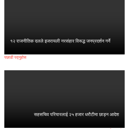
१२ राजनीतिक दलले इजरायली नरसंहार विरूद्ध जनप्रदर्शन गर्ने
पछाडी पद्नुहोस
सहसचिव परियारलाई २५ हजार धरौटीमा छाड्न आदेश