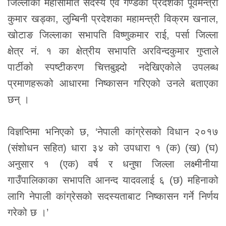
जिल्लाका महासमिति सदस्य एवं गण्डकी प्रदेशका पूर्वमन्त्री
कुमार खड्का, लुम्बिनी प्रदेशका महामन्त्री विक्रम खनाल,
खोटाङ जिल्लाका सभापति विष्णुकमार राई, पर्सा जिल्ला
क्षेत्र नं. १ का क्षेत्रीय सभापति अरविन्दकुमार गुप्ताले
पार्टीको स्पष्टीकरण चित्तबुझ्दो नदेखिएकोले उपलब्ध
प्रमाणहरूको आधारमा निष्कासन गरिएको उनले बताएका
छन् ।
विज्ञप्तिमा भनिएको छ, ‘नेपाली कांग्रेसको विधान २०१७
(संशोधन सहित) धारा ३४ को उपधारा १ (क) (ख) (घ)
अनुसार १ (एक) वर्ष र धनुषा जिल्ला लक्ष्मीनीया
गाउँपालिकाका सभापति आनन्द यादवलाई ६ (छ) महिनाको
लागि नेपाली कांग्रेसको सदस्यताबाट निष्कासन गर्ने निर्णय
गरेको छ ।’