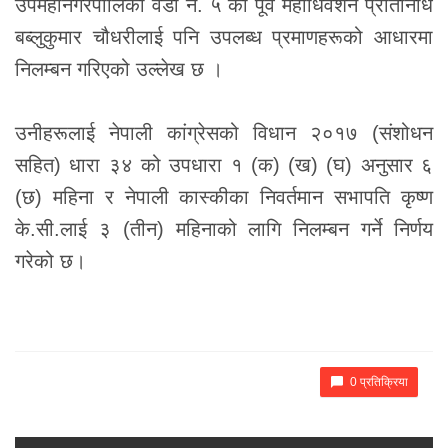
उपमहानगरपालिका वडा नं. ५ का पूर्व महाधिवेशन प्रतिनिधि
बब्लुकुमार चौधरीलाई पनि उपलब्ध प्रमाणहरूको आधारमा
निलम्बन गरिएको उल्लेख छ ।
उनीहरूलाई नेपाली कांग्रेसको विधान २०१७ (संशोधन
सहित) धारा ३४ को उपधारा १ (क) (ख) (घ) अनुसार ६
(छ) महिना र नेपाली कास्कीका निवर्तमान सभापति कृष्ण
के.सी.लाई ३ (तीन) महिनाको लागि निलम्बन गर्ने निर्णय
गरेको छ।
0 प्रतिक्रिया