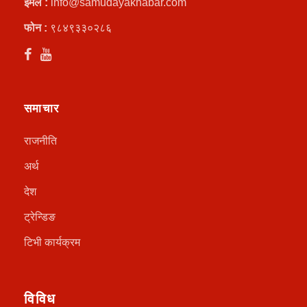
इमेल :
info@samudayakhabar.com
फोन :
९८४९३३०२८६
समाचार
राजनीति
अर्थ
देश
ट्रेन्डिङ
टिभी कार्यक्रम
विविध