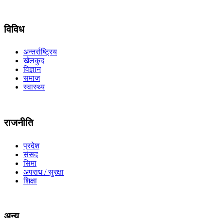
विविध
अन्तर्राष्ट्रिय
खेलकुद
विज्ञान
समाज
स्वास्थ्य
राजनीति
प्रदेश
संसद
सिमा
अपराध / सुरक्षा
शिक्षा
अन्य