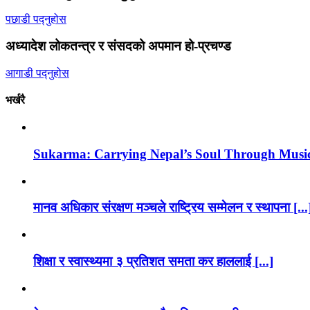
पछाडी पद्नुहोस
अध्यादेश लोकतन्त्र र संसदको अपमान हो-प्रचण्ड
आगाडी पद्नुहोस
भर्खरै
Sukarma: Carrying Nepal’s Soul Through Musi
मानव अधिकार संरक्षण मञ्चले राष्ट्रिय सम्मेलन र स्थापना [...
शिक्षा र स्वास्थ्यमा ३ प्रतिशत समता कर हाललाई [...]