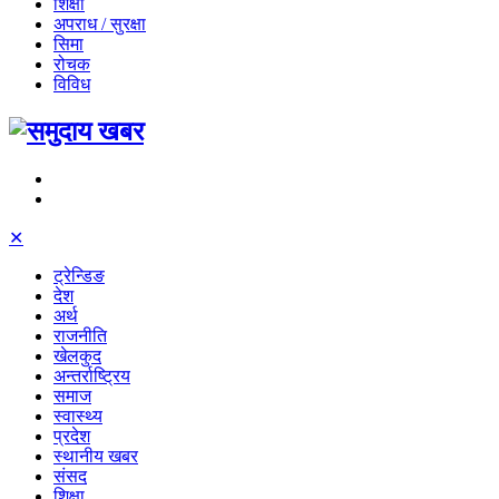
शिक्षा
अपराध / सुरक्षा
सिमा
रोचक
विविध
✕
ट्रेन्डिङ
देश
अर्थ
राजनीति
खेलकुद
अन्तर्राष्ट्रिय
समाज
स्वास्थ्य
प्रदेश
स्थानीय खबर
संसद
शिक्षा