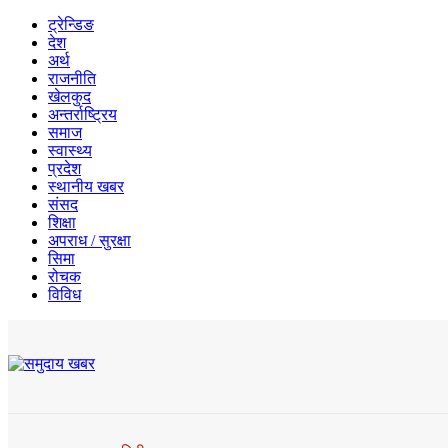
ट्रेन्डिङ
देश
अर्थ
राजनीति
खेलकुद
अन्तर्राष्ट्रिय
समाज
स्वास्थ्य
प्रदेश
स्थानीय खबर
संसद
शिक्षा
अपराध / सुरक्षा
सिमा
रोचक
विविध