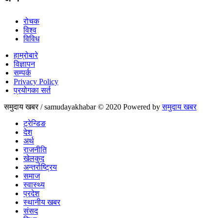
रोचक
विश्व
विविध
हाम्रोबारे
विज्ञापन
सम्पर्क
Privacy Policy
प्रयोगका सर्त
समुदाय खबर / samudayakhabar © 2020 Powered by
समुदाय खबर
ट्रेन्डिङ
देश
अर्थ
राजनीति
खेलकुद
अन्तर्राष्ट्रिय
समाज
स्वास्थ्य
प्रदेश
स्थानीय खबर
संसद