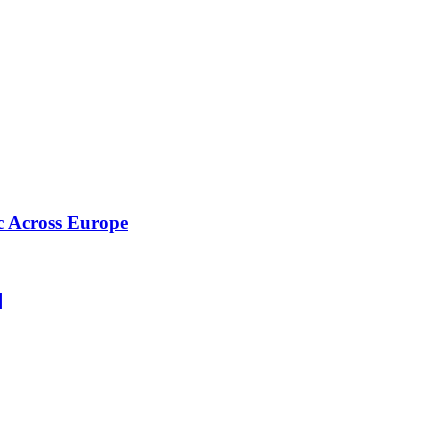
c Across Europe
]