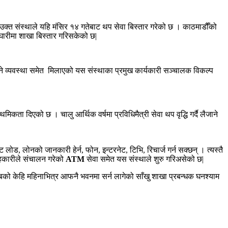
उक्त संस्थाले यहि मंसिर १४ गतेबाट थप सेवा बिस्तार गरेको छ । काठमाडौँको
घारीमा शाखा बिस्तार गरिसकेको छ|
 सकिने व्यवस्था समेत मिलाएको यस संस्थाका प्रमुख कार्यकारी सञ्चालक विकल्प
ता दिएको छ । चालु आर्थिक वर्षमा प्रविधिमैत्री सेवा थप वृद्धि गर्दै लैजाने
ेट लोड, लोनको जानकारी हेर्न, फोन, इन्टरनेट, टिभि, रिचार्ज गर्न सक्छन् । त्यस्तै
 सहकारीले संचालन गरेको
ATM
सेवा समेत यस संस्थाले शुरु गरिअसेको छ|
अबको केहि महिनाभित्र आफनै भवनमा सर्न लागेको साँखु शाखा प्रबन्धक घनश्याम