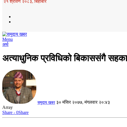
२१ श्रावण २०८३, बिहीबार
Menu
अर्थ
अत्याधुनिक प्रविधिको बिकाससंगै सहका
३० मंसिर २०७७, मंगलवार २०:४३
समुदाय खबर
Array
Share - 0
Share