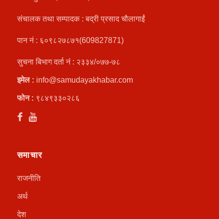
संचालक तथा सम्पादक : बद्री प्रसाद चौलागाईं
पान नं : ६०९८२७८७१(609827871)
सुचना बिभाग दर्ता नं : २३३४/०७७-७८
इमेल :
info@samudayakhabar.com
फोन :
९८४९३३०२८६
समाचार
राजनीति
अर्थ
देश