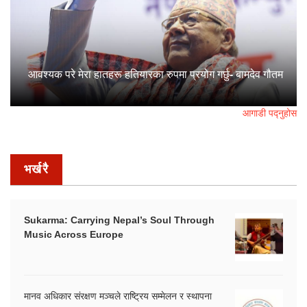
आवश्यक परे मेरा हातहरू हतियारका रुपमा प्रयोग गर्छु- बामदेव गौतम
आगाडी पद्नुहोस
भर्खरै
Sukarma: Carrying Nepal’s Soul Through
Music Across Europe
मानव अधिकार संरक्षण मञ्चले राष्ट्रिय सम्मेलन र स्थापना