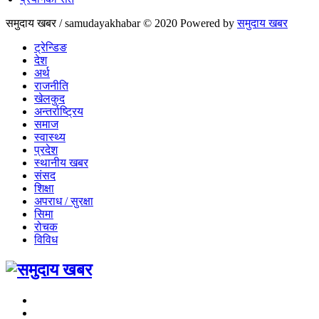
समुदाय खबर / samudayakhabar © 2020 Powered by
समुदाय खबर
ट्रेन्डिङ
देश
अर्थ
राजनीति
खेलकुद
अन्तर्राष्ट्रिय
समाज
स्वास्थ्य
प्रदेश
स्थानीय खबर
संसद
शिक्षा
अपराध / सुरक्षा
सिमा
रोचक
विविध