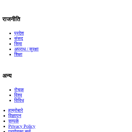
राजनीति
प्रदेश
संसद
सिमा
अपराध / सुरक्षा
शिक्षा
अन्य
रोचक
विश्व
विविध
हाम्रोबारे
विज्ञापन
सम्पर्क
Privacy Policy
प्रयोगका सर्त