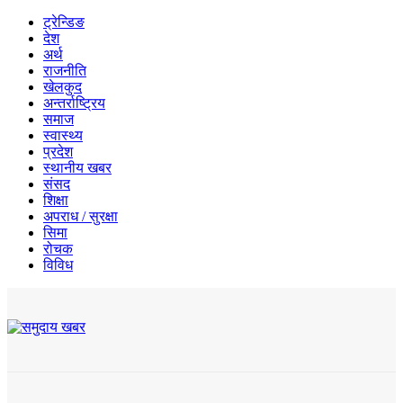
ट्रेन्डिङ
देश
अर्थ
राजनीति
खेलकुद
अन्तर्राष्ट्रिय
समाज
स्वास्थ्य
प्रदेश
स्थानीय खबर
संसद
शिक्षा
अपराध / सुरक्षा
सिमा
रोचक
विविध