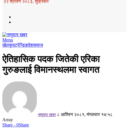
२२ श्रावण २०८३, शुक्रबार
Menu
खेलकुद
ट्रेन्डिङ
देश
समाज
ऐतिहासिक पदक जितेकी एरिका
गुरुङलाई विमानस्थलमा स्वागत
८ आश्विन २०८१, मंगलवार १४:५८
समुदाय खबर
Array
Share - 0
Share