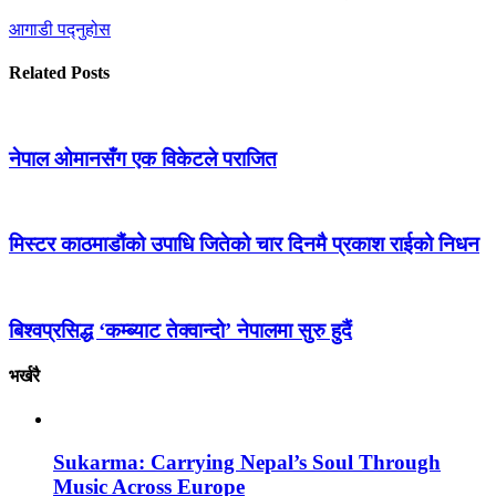
आगाडी पद्नुहोस
Related Posts
नेपाल ओमानसँग एक विकेटले पराजित
मिस्टर काठमाडौंको उपाधि जितेको चार दिनमै प्रकाश राईको निधन
बिश्वप्रसिद्ध ‘कम्ब्याट तेक्वान्दो’ नेपालमा सुरु हुदैं
भर्खरै
Sukarma: Carrying Nepal’s Soul Through
Music Across Europe