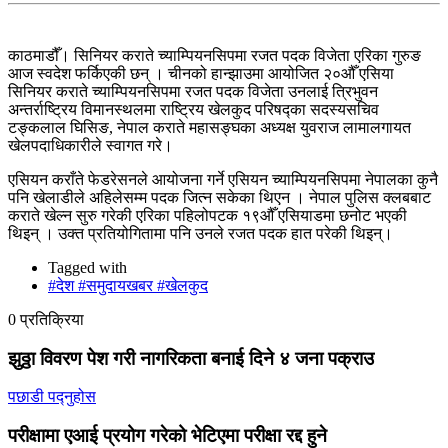
काठमाडौँ। सिनियर कराते च्याम्पियनसिपमा रजत पदक विजेता एरिका गुरुङ
आज स्वदेश फर्किएकी छन् । चीनको हान्झाउमा आयोजित २०औँ एसिया
सिनियर कराते च्याम्पियनसिपमा रजत पदक विजेता उनलाई त्रिभुवन
अन्तर्राष्ट्रिय विमानस्थलमा राष्ट्रिय खेलकुद परिषद्का सदस्यसचिव
टङ्कलाल घिसिङ, नेपाल कराते महासङ्घका अध्यक्ष युवराज लामालगायत
खेलपदाधिकारीले स्वागत गरे।
एसियन कराँते फेडरेसनले आयोजना गर्ने एसियन च्याम्पियनसिपमा नेपालका कुनै
पनि खेलाडीले अहिलेसम्म पदक जित्न सकेका थिएन । नेपाल पुलिस क्लबबाट
कराते खेल्न सुरु गरेकी एरिका पहिलोपटक १९औँ एसियाडमा छनोट भएकी
थिइन् । उक्त प्रतियोगितामा पनि उनले रजत पदक हात परेकी थिइन्।
Tagged with
#देश #समुदायखबर #खेलकुद
0 प्रतिक्रिया
झुठ्ठा विवरण पेश गरी नागरिकता बनाई दिने ४ जना पक्राउ
पछाडी पद्नुहोस
परीक्षामा एआई प्रयोग गरेको भेटिएमा परीक्षा रद्द हुने