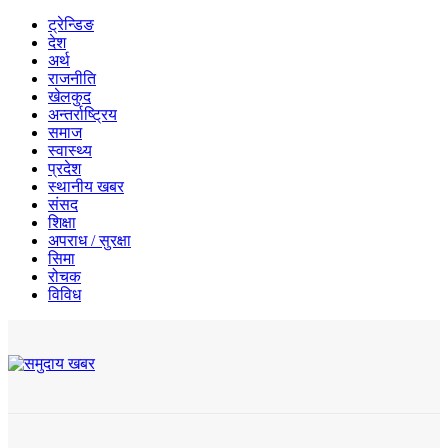
ट्रेन्डिङ
देश
अर्थ
राजनीति
खेलकुद
अन्तर्राष्ट्रिय
समाज
स्वास्थ्य
प्रदेश
स्थानीय खबर
संसद
शिक्षा
अपराध / सुरक्षा
सिमा
रोचक
विविध