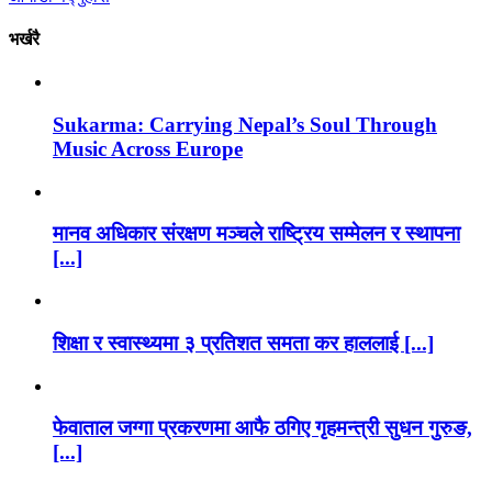
भर्खरै
Sukarma: Carrying Nepal’s Soul Through
Music Across Europe
मानव अधिकार संरक्षण मञ्चले राष्ट्रिय सम्मेलन र स्थापना
[...]
शिक्षा र स्वास्थ्यमा ३ प्रतिशत समता कर हाललाई [...]
फेवाताल जग्गा प्रकरणमा आफै ठगिए गृहमन्त्री सुधन गुरुङ,
[...]