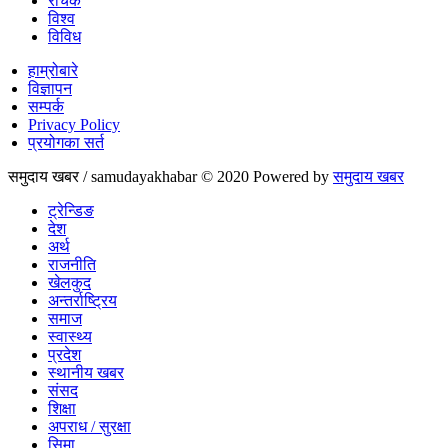
रोचक
विश्व
विविध
हाम्रोबारे
विज्ञापन
सम्पर्क
Privacy Policy
प्रयोगका सर्त
समुदाय खबर / samudayakhabar © 2020 Powered by
समुदाय खबर
ट्रेन्डिङ
देश
अर्थ
राजनीति
खेलकुद
अन्तर्राष्ट्रिय
समाज
स्वास्थ्य
प्रदेश
स्थानीय खबर
संसद
शिक्षा
अपराध / सुरक्षा
सिमा