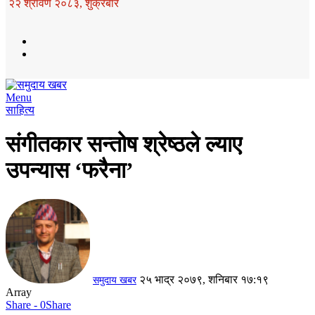
२२ श्रावण २०८३, शुक्रबार
Menu
साहित्य
संगीतकार सन्तोष श्रेष्ठले ल्याए
उपन्यास ‘फरैना’
२५ भाद्र २०७९, शनिबार १७:१९
समुदाय खबर
Array
Share - 0
Share