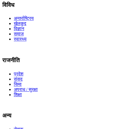
विविध
अन्तर्राष्ट्रिय
खेलकुद
विज्ञान
समाज
स्वास्थ्य
राजनीति
प्रदेश
संसद
सिमा
अपराध / सुरक्षा
शिक्षा
अन्य