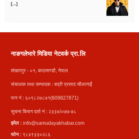
[...]
नाङगलेभारे मिडिया नेटवर्क प्रा.लि
शंखरापुर - ०१, काठमाण्डौ, नेपाल
संचालक तथा सम्पादक : बद्री प्रसाद चौलागाईं
पान नं : ६०९८२७८७१(609827871)
सुचना बिभाग दर्ता नं : २३३४/०७७-७८
इमेल :
info@samudayakhabar.com
फोन :
९८४९३३०२८६