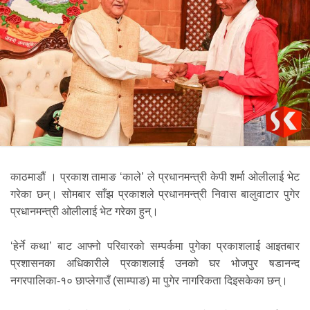
काठमाडौं । प्रकाश तामाङ ‘काले’ ले प्रधानमन्त्री केपी शर्मा ओलीलाई भेट
गरेका छन्। सोमबार साँझ प्रकाशले प्रधानमन्त्री निवास बालुवाटार पुगेर
प्रधानमन्त्री ओलीलाई भेट गरेका हुन्।
‘हेर्ने कथा’ बाट आफ्नो परिवारको सम्पर्कमा पुगेका प्रकाशलाई आइतबार
प्रशासनका अधिकारीले प्रकाशलाई उनको घर भोजपुर षडानन्द
नगरपालिका-१० छाप्लेगाउँ (साम्पाङ) मा पुगेर नागरिकता दिइसकेका छन्।