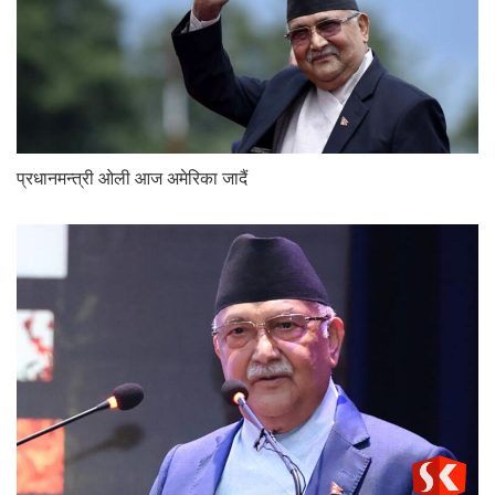
प्रधानमन्त्री ओली आज अमेरिका जादैं