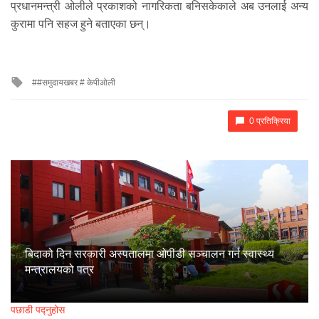
प्रधानमन्त्री ओलीले प्रकाशको नागरिकता बनिसकेकाले अब उनलाई अन्य
कुरामा पनि सहज हुने बताएका छन्।
Tagged
#समुदायखबर # केपीओली
with
0 प्रतिक्रिया
बिदाको दिन सरकारी अस्पतालमा ओपीडी सञ्चालन गर्न स्वास्थ्य
मन्त्रालयको पत्र
पछाडी पद्नुहोस