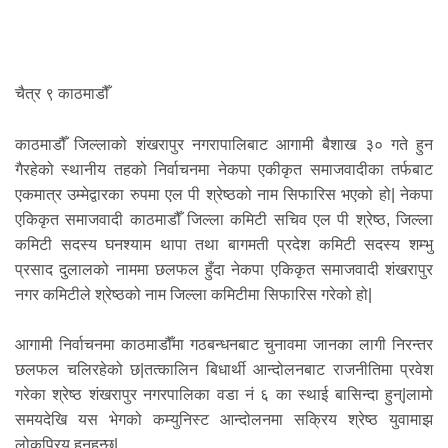
चैत्र ९ काठमाडौँ
काठमाडौँ जिल्लाको शंखरापुर नगरापालिबाट आगामी बैशाख ३० गते हुन
गैरहेको स्थानीय तहको निर्वाचनमा नेकपा एकीकृत समाजवादीका तर्फबाट
एकमात्र उम्मेद्वारका रुपमा एल पी श्रेष्ठको नाम सिफारिस भएको हो| नेकपा
एकिकृत समाजवादी काठमाडौँ जिल्ला कमिटी सचिव एल पी श्रेष्ठ, जिल्ला
कमिटी सदस्य घनश्याम थापा तथा बागमती प्रदेश कमिटी सदस्य शम्भु
प्रसाद दुलालको नाममा छलफल हुँदा नेकपा एकिकृत समाजवादी शंखरापुर
नगर कमिटीले श्रेष्ठको नाम जिल्ला कमिटीमा सिफारिस गरेको हो|
आगामी निर्वाचनमा काठमाडौँमा गठबन्धनबाट चुनावमा जानका लागी निरन्तर
छलफल चलिरहेको छ|तत्कालिन बिधार्थी आन्दोलनबाट राजनीतिमा प्रवेश
गरेका श्रेष्ठ शंखरापुर नगरपालिका वडा नं ६ का स्थाई बासिन्दा हुन्|लामो
समयदेखि यस भेगको कम्युनिस्ट आन्दोलनमा सक्रिय श्रेष्ठ युवामाझ
लोकप्रिय हुनुहुन्छ|