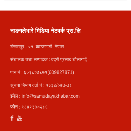
नाङगलेभारे मिडिया नेटवर्क प्रा.लि
शंखरापुर - ०१, काठमाण्डौ, नेपाल
संचालक तथा सम्पादक : बद्री प्रसाद चौलागाईं
पान नं : ६०९८२७८७१(609827871)
सुचना बिभाग दर्ता नं : २३३४/०७७-७८
इमेल :
info@samudayakhabar.com
फोन :
९८४९३३०२८६