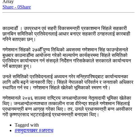
Array
Share - 0
Share
काठमाडौं । उपप्रधान एवं सहरी विकासमन्त्री प्रकाशमान सिंहले सहकारी
छानबिन समितिको प्रतिवेदनलाई आधार बनाएर सहकारी ठगहरुलाई कारबाही
गरिने बताएका छन्।
गणेशमान सिंहको २७औँ पुण्य तिथिको अवसरमा गणेशमान सिंह फाउन्डेसनले
बुधबार काठमाडौंमा आयोजना गरेको माल्यार्पण कार्यक्रममा सिंहले समितिको
प्रतिवेदन कार्यान्वयन गर्न संसद्ले निर्देशन गरिसकेकाले सरकारले कार्यान्वयन
गर्ने बताएका हुन्।
उनले समितिको प्रतिवेदनलाई अध्ययन गरेर मन्त्रिपरिषद्‌बाट कार्यान्वयनका
लागि अघि बढ्ने जानकारी दिए। सिंहले नेपालको परिवर्तन र जनताको अधिकार
स्थापित गर्न स्व। गणेशमान सिंहले खेलेको भूमिकाको स्मरण गरे।
गणेशमानले २०४६ सालमा राष्ट्रिय जनआन्दोलनमा नेतृत्वदायी भूमिका खेलेका
थिए। जनआन्दोलनपश्चात तत्कालीन राजा वीरेन्द्र शाहले गणेशमान सिंहलाई
प्रधानमन्त्री बन्न आग्रह गरेका थिए। तर, उनले प्रधानमन्त्री बन्न अस्वीकार
गरी कृष्णप्रसाद भट्टराईलाई प्रधानमन्त्री बनाएका थिए।
Tagged with
#समुदायखबर #अपराध