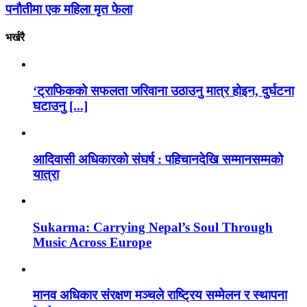
पनौतीमा एक महिला मृत फेला
भर्खरै
‘ट्राफिकको सफलता जरिवाना उठाउनु मात्र होइन, दुर्घटना
घटाउनु [...]
आदिवासी अधिकारको संघर्ष : पहिचानदेखि सम्मानसम्मको
यात्रा
Sukarma: Carrying Nepal’s Soul Through
Music Across Europe
मानव अधिकार संरक्षण मञ्चले राष्ट्रिय सम्मेलन र स्थापना