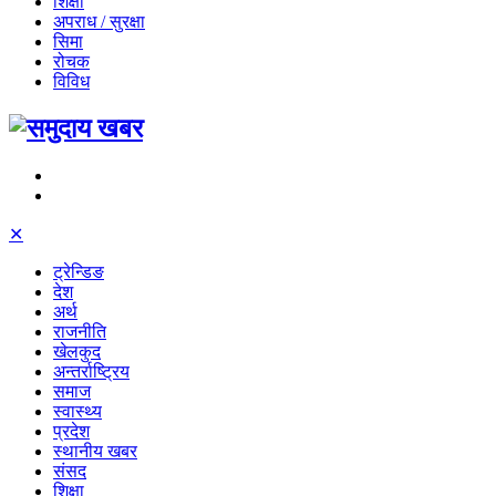
शिक्षा
अपराध / सुरक्षा
सिमा
रोचक
विविध
✕
ट्रेन्डिङ
देश
अर्थ
राजनीति
खेलकुद
अन्तर्राष्ट्रिय
समाज
स्वास्थ्य
प्रदेश
स्थानीय खबर
संसद
शिक्षा