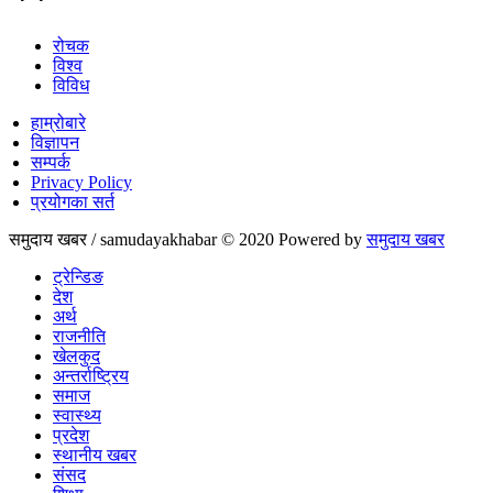
रोचक
विश्व
विविध
हाम्रोबारे
विज्ञापन
सम्पर्क
Privacy Policy
प्रयोगका सर्त
समुदाय खबर / samudayakhabar © 2020 Powered by
समुदाय खबर
ट्रेन्डिङ
देश
अर्थ
राजनीति
खेलकुद
अन्तर्राष्ट्रिय
समाज
स्वास्थ्य
प्रदेश
स्थानीय खबर
संसद