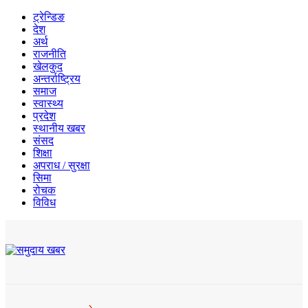
ट्रेन्डिङ
देश
अर्थ
राजनीति
खेलकुद
अन्तर्राष्ट्रिय
समाज
स्वास्थ्य
प्रदेश
स्थानीय खबर
संसद
शिक्षा
अपराध / सुरक्षा
सिमा
रोचक
विविध