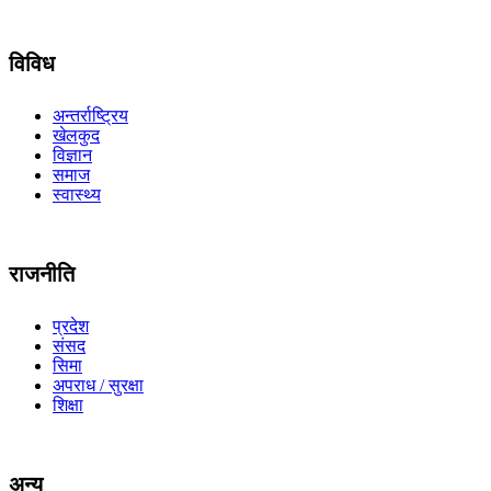
विविध
अन्तर्राष्ट्रिय
खेलकुद
विज्ञान
समाज
स्वास्थ्य
राजनीति
प्रदेश
संसद
सिमा
अपराध / सुरक्षा
शिक्षा
अन्य