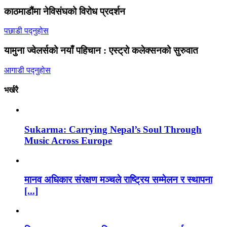
काठमाडौंमा नेविसंघको विरोध प्रदर्शन
पछाडी पद्नुहोस
यामुना ज्वेलर्सको नयाँ पहिचान : एस्ट्रो कलेक्सनको सुरुवात
आगाडी पद्नुहोस
भर्खरै
Sukarma: Carrying Nepal’s Soul Through
Music Across Europe
मानव अधिकार संरक्षण मञ्चले राष्ट्रिय सम्मेलन र स्थापना
[...]