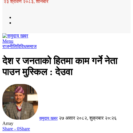
२३ श्रावण २०८३, शनिबार
Menu
राजनीति
विविध
समाज
देश र जनताको हितमा काम गर्ने नेता
पाउन मुस्किल : देउवा
२७ असार २०८२, शुक्रबार २०:२६
समुदाय खबर
Array
Share - 0
Share