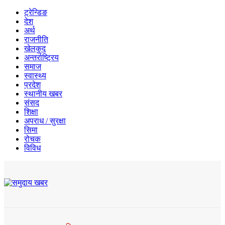
ट्रेन्डिङ
देश
अर्थ
राजनीति
खेलकुद
अन्तर्राष्ट्रिय
समाज
स्वास्थ्य
प्रदेश
स्थानीय खबर
संसद
शिक्षा
अपराध / सुरक्षा
सिमा
रोचक
विविध