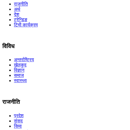
राजनीति
अर्थ
देश
ट्रेन्डिङ
टिभी कार्यक्रम
विविध
अन्तर्राष्ट्रिय
खेलकुद
विज्ञान
समाज
स्वास्थ्य
राजनीति
प्रदेश
संसद
सिमा