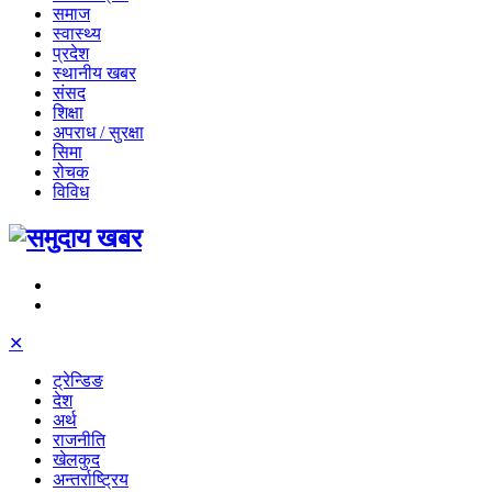
समाज
स्वास्थ्य
प्रदेश
स्थानीय खबर
संसद
शिक्षा
अपराध / सुरक्षा
सिमा
रोचक
विविध
✕
ट्रेन्डिङ
देश
अर्थ
राजनीति
खेलकुद
अन्तर्राष्ट्रिय