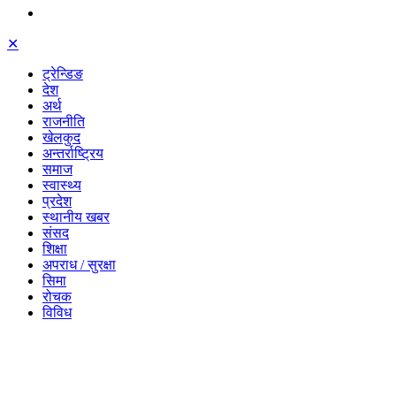
✕
ट्रेन्डिङ
देश
अर्थ
राजनीति
खेलकुद
अन्तर्राष्ट्रिय
समाज
स्वास्थ्य
प्रदेश
स्थानीय खबर
संसद
शिक्षा
अपराध / सुरक्षा
सिमा
रोचक
विविध