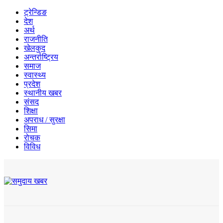
ट्रेन्डिङ
देश
अर्थ
राजनीति
खेलकुद
अन्तर्राष्ट्रिय
समाज
स्वास्थ्य
प्रदेश
स्थानीय खबर
संसद
शिक्षा
अपराध / सुरक्षा
सिमा
रोचक
विविध