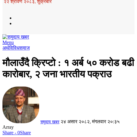
२२ श्रावण २०८३, शुक्रबार
Menu
अर्थ
विविध
समाज
मौलाउँदै क्रिप्टो : १ अर्ब ५० करोड बढी
कारोबार, २ जना भारतीय पक्राउ
२४ असार २०८२, मंगलवार २०:३५
समुदाय खबर
Array
Share - 0
Share