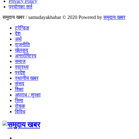
Privacy Policy
प्रयोगका सर्त
समुदाय खबर / samudayakhabar © 2020 Powered by
समुदाय खबर
ट्रेन्डिङ
देश
अर्थ
राजनीति
खेलकुद
अन्तर्राष्ट्रिय
समाज
स्वास्थ्य
प्रदेश
स्थानीय खबर
संसद
शिक्षा
अपराध / सुरक्षा
सिमा
रोचक
विविध