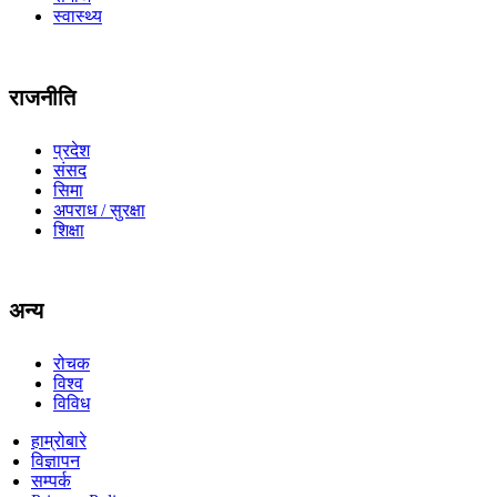
स्वास्थ्य
राजनीति
प्रदेश
संसद
सिमा
अपराध / सुरक्षा
शिक्षा
अन्य
रोचक
विश्व
विविध
हाम्रोबारे
विज्ञापन
सम्पर्क