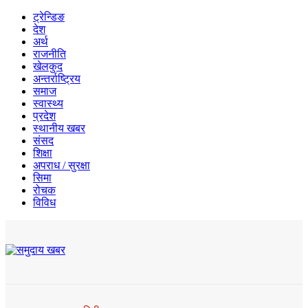
ट्रेन्डिङ
देश
अर्थ
राजनीति
खेलकुद
अन्तर्राष्ट्रिय
समाज
स्वास्थ्य
प्रदेश
स्थानीय खबर
संसद
शिक्षा
अपराध / सुरक्षा
सिमा
रोचक
विविध