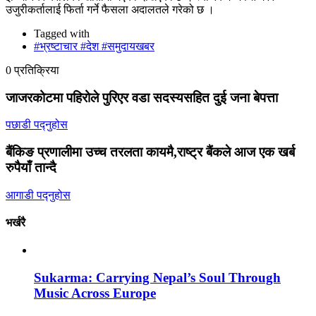
उजुरीकर्तालाई फिर्ता गर्ने फैसला अदालतले गरेको छ ।
Tagged with
#भ्रष्टाचार #देश #समुदायखबर
0 प्रतिक्रिया
जाजरकोटमा पहिरोले पुरिएर वडा सदस्यसहित दुई जना बेपत्ता
पछाडी पद्नुहोस
बैंकिङ प्रणालीमा उच्च तरलता कायमै,राष्ट्र बैंकले आज एक खर्ब
रुपैयाँ तान्दै
आगाडी पद्नुहोस
भर्खरै
Sukarma: Carrying Nepal’s Soul Through
Music Across Europe