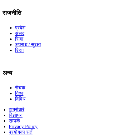
राजनीति
प्रदेश
संसद
सिमा
अपराध / सुरक्षा
शिक्षा
अन्य
रोचक
विश्व
विविध
हाम्रोबारे
विज्ञापन
सम्पर्क
Privacy Policy
प्रयोगका सर्त