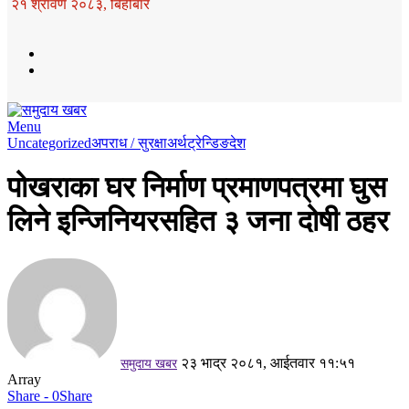
२१ श्रावण २०८३, बिहीबार
Menu
Uncategorized
अपराध / सुरक्षा
अर्थ
ट्रेन्डिङ
देश
पोखराका घर निर्माण प्रमाणपत्रमा घुस
लिने इन्जिनियरसहित ३ जना दोषी ठहर
२३ भाद्र २०८१, आईतवार ११:५१
समुदाय खबर
Array
Share - 0
Share