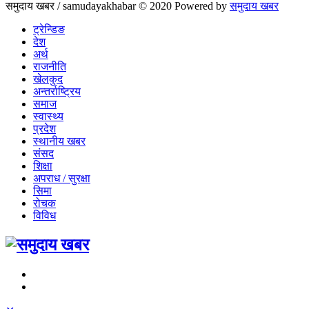
समुदाय खबर / samudayakhabar © 2020 Powered by
समुदाय खबर
ट्रेन्डिङ
देश
अर्थ
राजनीति
खेलकुद
अन्तर्राष्ट्रिय
समाज
स्वास्थ्य
प्रदेश
स्थानीय खबर
संसद
शिक्षा
अपराध / सुरक्षा
सिमा
रोचक
विविध