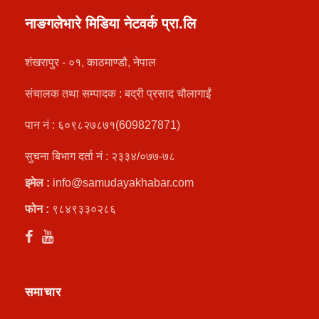
नाङगलेभारे मिडिया नेटवर्क प्रा.लि
शंखरापुर - ०१, काठमाण्डौ, नेपाल
संचालक तथा सम्पादक : बद्री प्रसाद चौलागाईं
पान नं : ६०९८२७८७१(609827871)
सुचना बिभाग दर्ता नं : २३३४/०७७-७८
इमेल :
info@samudayakhabar.com
फोन :
९८४९३३०२८६
समाचार