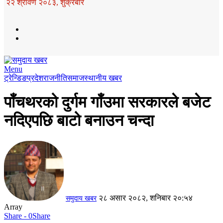
२२ श्रावण २०८३, शुक्रबार
Menu
ट्रेन्डिङ
प्रदेश
राजनीति
समाज
स्थानीय खबर
पाँचथरको दुर्गम गाँउमा सरकारले बजेट
नदिएपछि बाटो बनाउन चन्दा
२८ असार २०८२, शनिबार २०:५४
समुदाय खबर
Array
Share - 0
Share