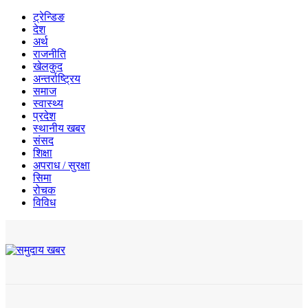
ट्रेन्डिङ
देश
अर्थ
राजनीति
खेलकुद
अन्तर्राष्ट्रिय
समाज
स्वास्थ्य
प्रदेश
स्थानीय खबर
संसद
शिक्षा
अपराध / सुरक्षा
सिमा
रोचक
विविध