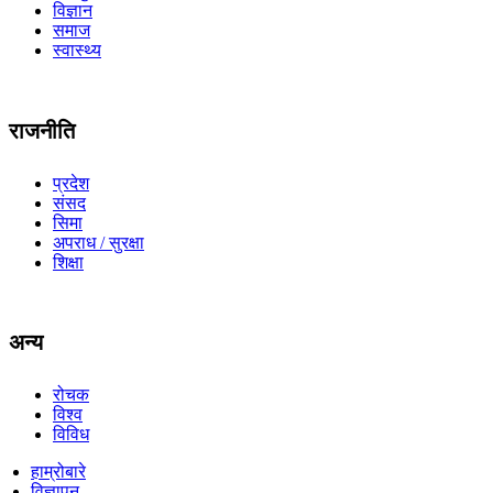
विज्ञान
समाज
स्वास्थ्य
राजनीति
प्रदेश
संसद
सिमा
अपराध / सुरक्षा
शिक्षा
अन्य
रोचक
विश्व
विविध
हाम्रोबारे
विज्ञापन