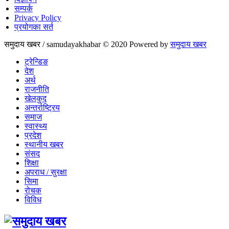
सम्पर्क
Privacy Policy
प्रयोगका सर्त
समुदाय खबर / samudayakhabar © 2020 Powered by
समुदाय खबर
ट्रेन्डिङ
देश
अर्थ
राजनीति
खेलकुद
अन्तर्राष्ट्रिय
समाज
स्वास्थ्य
प्रदेश
स्थानीय खबर
संसद
शिक्षा
अपराध / सुरक्षा
सिमा
रोचक
विविध