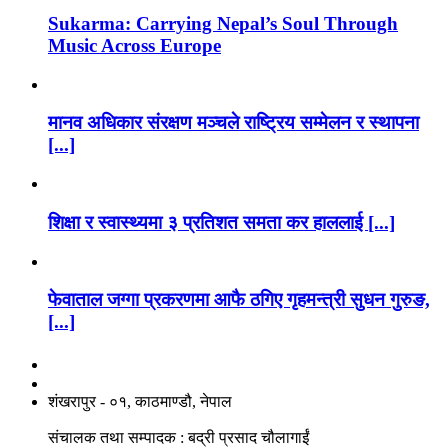
Sukarma: Carrying Nepal’s Soul Through
Music Across Europe
मानव अधिकार संरक्षण मञ्चले राष्ट्रिय सम्मेलन र स्थापना
[...]
शिक्षा र स्वास्थ्यमा ३ प्रतिशत समता कर हाललाई [...]
फेवाताल जग्गा प्रकरणमा आफै ठगिए गृहमन्त्री सुधन गुरुङ,
[...]
नाङगलेभारे मिडिया नेटवर्क प्रा.लि
शंखरापुर - ०१, काठमाण्डौ, नेपाल
संचालक तथा सम्पादक : बद्री प्रसाद चौलागाईं