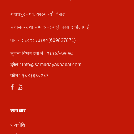
शंखरापुर - ०१, काठमाण्डौ, नेपाल
संचालक तथा सम्पादक : बद्री प्रसाद चौलागाईं
पान नं : ६०९८२७८७१(609827871)
सुचना बिभाग दर्ता नं : २३३४/०७७-७८
इमेल :
info@samudayakhabar.com
फोन :
९८४९३३०२८६
समाचार
राजनीति