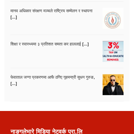
मानव अधिकार संरक्षण मञ्चले राष्ट्रिय सम्मेलन र स्थापना
[...]
शिक्षा र स्वास्थ्यमा ३ प्रतिशत समता कर हाललाई [...]
फेवाताल जग्गा प्रकरणमा आफै ठगिए गृहमन्त्री सुधन गुरुङ,
[...]
नाङगलेभारे मिडिया नेटवर्क प्रा.लि