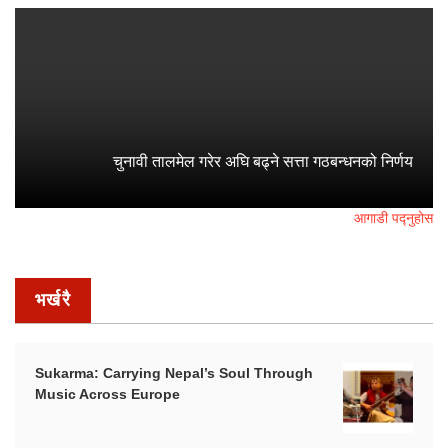
चुनावी तालमेल गरेर अघि बढ्ने सत्ता गठबन्धनको निर्णय
आगाडी पद्नुहोस
भर्खरै
Sukarma: Carrying Nepal’s Soul Through
Music Across Europe