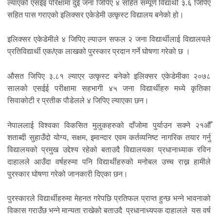
ल्याएको एसईइ परिक्षामा दुई जना जिपिए ४ सहित सम्पूर्ण विद्यार्थी ३.६ जिपिए
सहित पास गराएको इलिक्सर एकेडेमी उत्कृस्ट विद्यालय बनेको हो।
इलिक्सर एकेडेमीले ४ जिपिए ल्याउन सफल २ जना विद्यार्थीलाई विद्यालयले
प्रतिविद्यार्थी एक/एक लाखको पुरस्कार प्रदान गर्ने घोषणा गरेको छ ।
औसत जिपिए ३.८१ ल्याएर उत्कृस्ट बनेको इलिक्सर एकेडेमीका २०७८
सालको एसईई परीक्षामा सहभागी ४५ जना विद्यार्थीहरु मध्ये कृतिका
सिवाकोटी र प्रतीक पौडेलले ४ जिपिए ल्याएका छन।
नेपाललाई विश्वका विकसित मुलुकहरुको दाँजोमा पुर्याउन सक्ने २१औँ
शताब्दी सुहाउँदो योग्य, सक्षम, इमान्दार एवम कर्तव्यनिष्ट नागरिक तयार गर्नु
विद्यालयको प्रमुख उद्देश्य रहेको बताउदै विद्यालयका प्रधानाध्याक रविन
दाहालले आउँदा वर्षहरुमा पनि विद्यार्थीहरुको मनोबल उच्च राख्न हामीले
पुरस्कार घोषणा गरेको जानकारी दिएका छन।
पुरस्कारले विद्यार्थीहरुमा मेहनत गरेपछि प्रतिफल प्राप्त हुन्छ भन्ने भावनाको
विकास गराउँछ भन्ने मान्यता राखेको बताउदै प्रधानाध्यपक दाहालले यस वर्ष