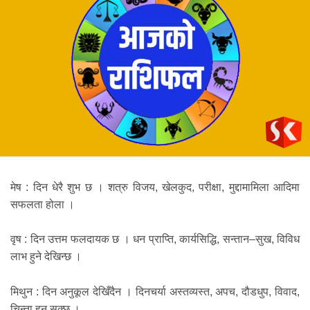
मेष : दिन धेरै शुभ छ । शत्रु विजय, खेलकुद, परीक्षा, मुद्दामामिला आदिमा
सफलता होला ।
वृष : दिन उत्तम फलदायक छ । धन प्राप्ति, कार्यसिद्धि, सन्तान–सुख, विविध
लाभ हुने देखिन्छ ।
मिथुन : दिन अनुकूल देखिँदैन । दिनचर्या अस्तव्यस्त, अपच, दौडधुप, विवाद,
चिन्ता हुन सक्छ ।