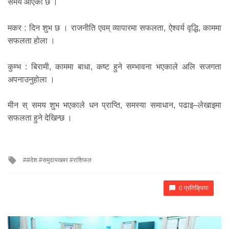
समय आएको छ ।
मकर : दिन शुभ छ । राजनीति एवम् व्यापारमा सफलता, ऐश्वर्य वृद्धि, काममा
सफलता होला ।
कुम्भ : बिरामी, काममा बाधा, कष्ट हुने सम्भावना भएकाले अलि सजगता
अपनाउनुहोला ।
मीन स् समय शुभ भएकाले धन प्राप्ति, समस्या समाधान, पढाइ–लेखाइमा
सफलता हुने देखिन्छ ।
Tagged
#देश #समुदायखबर #राशिफल
with
0 प्रतिक्रिया