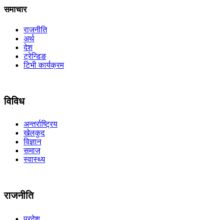
समाचार
राजनीति
अर्थ
देश
ट्रेन्डिङ
टिभी कार्यक्रम
विविध
अन्तर्राष्ट्रिय
खेलकुद
विज्ञान
समाज
स्वास्थ्य
राजनीति
प्रदेश