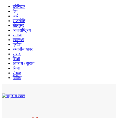
ट्रेन्डिङ
देश
अर्थ
राजनीति
खेलकुद
अन्तर्राष्ट्रिय
समाज
स्वास्थ्य
प्रदेश
स्थानीय खबर
संसद
शिक्षा
अपराध / सुरक्षा
सिमा
रोचक
विविध