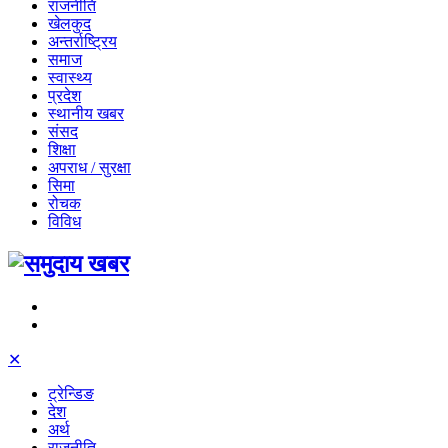
राजनीति
खेलकुद
अन्तर्राष्ट्रिय
समाज
स्वास्थ्य
प्रदेश
स्थानीय खबर
संसद
शिक्षा
अपराध / सुरक्षा
सिमा
रोचक
विविध
✕
ट्रेन्डिङ
देश
अर्थ
राजनीति