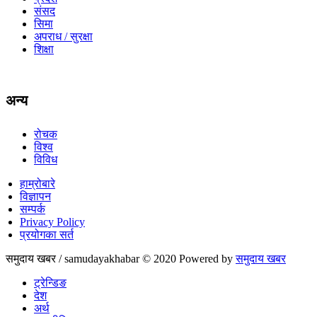
संसद
सिमा
अपराध / सुरक्षा
शिक्षा
अन्य
रोचक
विश्व
विविध
हाम्रोबारे
विज्ञापन
सम्पर्क
Privacy Policy
प्रयोगका सर्त
समुदाय खबर / samudayakhabar © 2020 Powered by
समुदाय खबर
ट्रेन्डिङ
देश
अर्थ