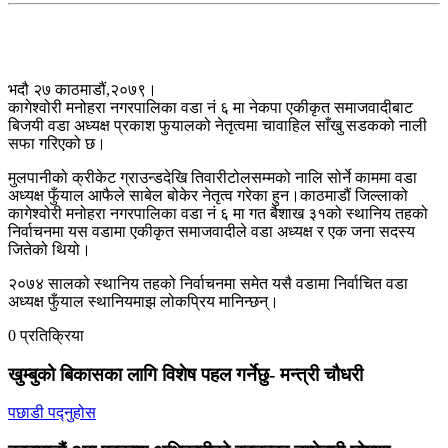
भदौ २७ काठमाडौं,२०७९।
कागेश्वोरी मनोहरा नगरपालिका वडा नं ६ मा नेकपा एकीकृत समाजवादीबाट
बिजयी वडा अध्यक्ष प्रकाश फुयालको नेतृत्वमा चावाहिल साँखु सडकको नाली
सफा गरिएको छ।
मुलपानीको क्रीकेट ग्राउन्डदेखि तिवारीटोलसम्मको नालि सोर्ने काममा वडा
अध्यक्ष फुँयाल आफैले साबेल बोकेर नेतृत्व गरेका हुन।काठमाडौं जिल्लाको
कागेश्वोरी मनोहरा नगरपालिका वडा नं ६ मा गत बैशाख ३१को स्थानिय तहको
निर्वाचनमा यस वडामा एकीकृत समाजवादीले वडा अध्यक्ष र एक जना सदस्य
जितेको थियो।
२०७४ सालको स्थानिय तहको निर्वाचनमा समेत यसै वडामा निर्वाचित वडा
अध्यक्ष फुँयाल स्थानियमाझ लोकप्रिय मानिन्छन्।
0 प्रतिक्रिया
खुम्बुको बिकासका लागि विशेष पहल गर्नेछु- मन्त्री चौधरी
पछाडी पद्नुहोस