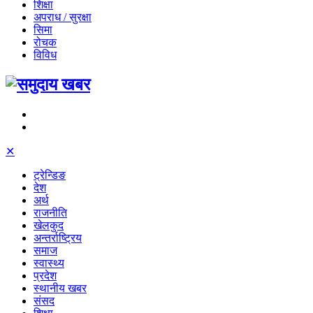
शिक्षा
अपराध / सुरक्षा
सिमा
रोचक
विविध
✕
ट्रेन्डिङ
देश
अर्थ
राजनीति
खेलकुद
अन्तर्राष्ट्रिय
समाज
स्वास्थ्य
प्रदेश
स्थानीय खबर
संसद