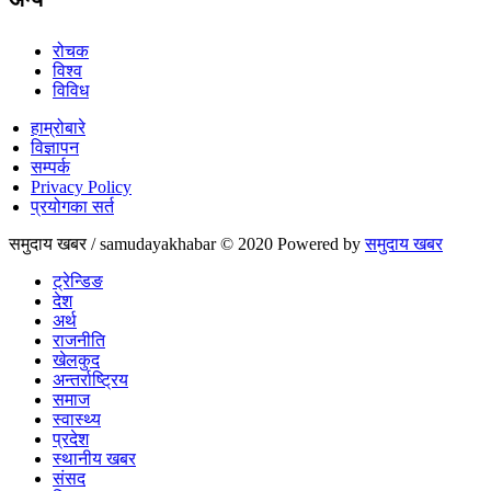
रोचक
विश्व
विविध
हाम्रोबारे
विज्ञापन
सम्पर्क
Privacy Policy
प्रयोगका सर्त
समुदाय खबर / samudayakhabar © 2020 Powered by
समुदाय खबर
ट्रेन्डिङ
देश
अर्थ
राजनीति
खेलकुद
अन्तर्राष्ट्रिय
समाज
स्वास्थ्य
प्रदेश
स्थानीय खबर
संसद