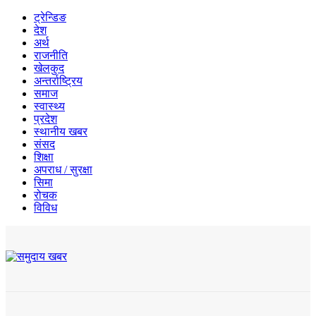
ट्रेन्डिङ
देश
अर्थ
राजनीति
खेलकुद
अन्तर्राष्ट्रिय
समाज
स्वास्थ्य
प्रदेश
स्थानीय खबर
संसद
शिक्षा
अपराध / सुरक्षा
सिमा
रोचक
विविध