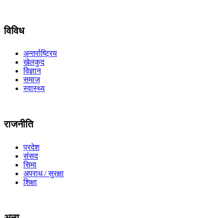
विविध
अन्तर्राष्ट्रिय
खेलकुद
विज्ञान
समाज
स्वास्थ्य
राजनीति
प्रदेश
संसद
सिमा
अपराध / सुरक्षा
शिक्षा
अन्य