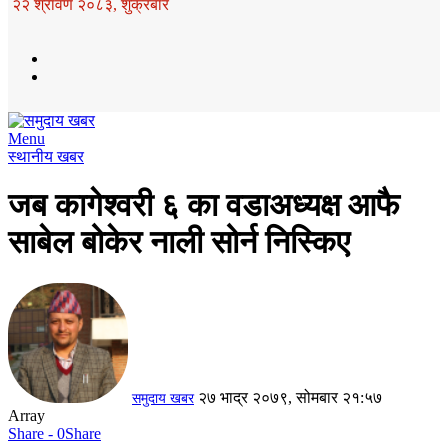
२२ श्रावण २०८३, शुक्रबार
Menu
स्थानीय खबर
जब कागेश्वरी ६ का वडाअध्यक्ष आफै
साबेल बोकेर नाली सोर्न निस्किए
२७ भाद्र २०७९, सोमबार २१:५७
समुदाय खबर
Array
Share - 0
Share