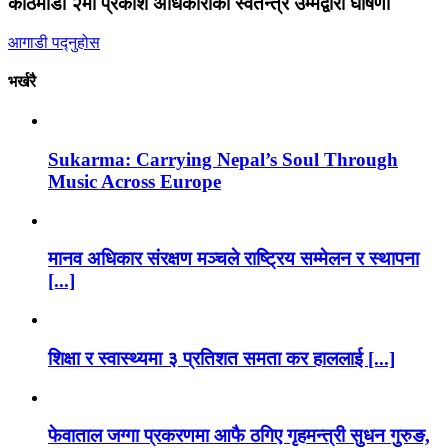
काठमाडौं २मा प्रकाश अधिकारीको स्वतन्त्र उम्मेद्वारी घोषणा
आगाडी पद्नुहोस
भर्खरै
Sukarma: Carrying Nepal’s Soul Through
Music Across Europe
मानव अधिकार संरक्षण मञ्चले राष्ट्रिय सम्मेलन र स्थापना
[...]
शिक्षा र स्वास्थ्यमा ३ प्रतिशत समता कर हाललाई [...]
फेवाताल जग्गा प्रकरणमा आफै ठगिए गृहमन्त्री सुधन गुरुङ,