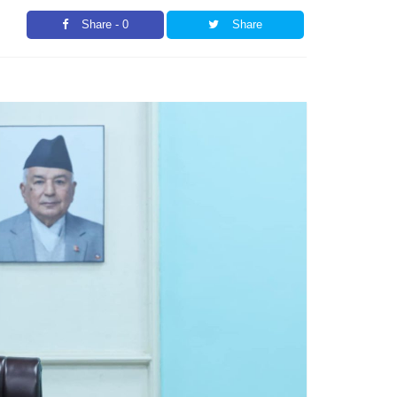
Share - 0
Share