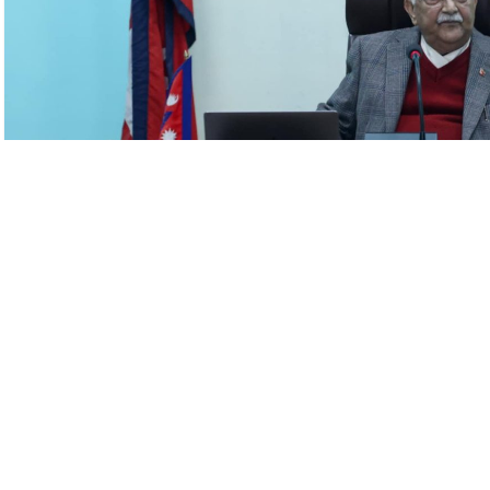
काठमाडौँ, ८ माघ । प्रधानमन्त्री केपी शर्मा ओलीले आगामी जेठ २ देखि ४ 
शुभारम्भ गर्नुभएको छ ।
अन्तर्राष्ट्रिय हिमनदी वर्ष, २०२५ का अवसरमा आज प्रधानमन्त्री तथा 
मन्त्रालय र परराष्ट्र मन्त्रालयद्वारा आयोजित कार्यक्रममा प्रधानमन्त्री
पहिलो पटक जलवायु परिवर्तन, हिमाल र मानव जीवनको भविष्यलाई केन्द्रमा
आयोजना गर्न लागेको छ । प्रधानमन्त्री ओलीले नेपालले किन यस प्रकारको क
। नेपालले जलवायु न्यायका सन्दर्भमा अन्तर्राष्ट्रिय जगतमा सशक्त आवाज
कार्यक्रममा उपप्रधानमन्त्री, मन्त्रीहरु, सचिवहरु, विशिष्ट अधिकारी