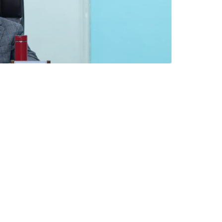
गतेसम्म काठमाडौैँमा हुने सगरमाथा संवाद कार्यक्रमको आज
मन्त्रिपरिषद्को कार्यालय, सिंहदरबारमा वन तथा वातावरण
 ओलीले संवाद कार्यक्रमको ‘लन्चिङ’ गर्नुभएको हो । सरकारले
 राखेर हरेक दुई वर्षमा यस प्रकारको विश्वव्यापी संवाद
ार्यक्रम गर्न लागेको भन्ने विषयमा सम्बोधन गर्नुभएको छ
 उठाउँदै आएको छ ।
 र नेपालस्थित कूटनीतिक निकायका प्रमुख र प्रतिनिधिको