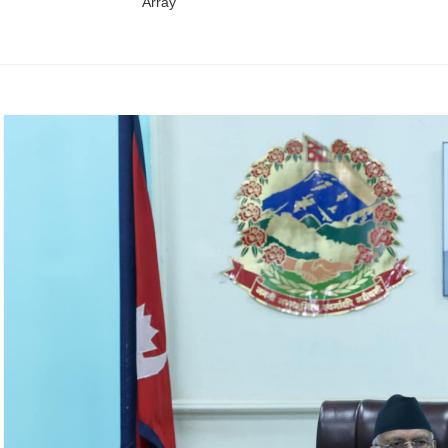
Array