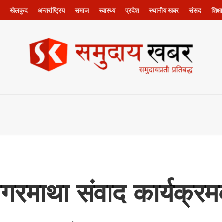
खेलकुद
अन्तर्राष्ट्रिय
समाज
स्वास्थ्य
प्रदेश
स्थानीय खबर
संसद
शिक्षा
सगरमाथा संवाद कार्यक्रम