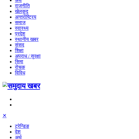
अर्थ
राजनीति
खेलकुद
अन्तर्राष्ट्रिय
समाज
स्वास्थ्य
प्रदेश
स्थानीय खबर
संसद
शिक्षा
अपराध / सुरक्षा
सिमा
रोचक
विविध
✕
ट्रेन्डिङ
देश
अर्थ