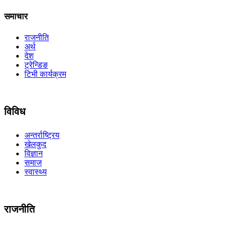
समाचार
राजनीति
अर्थ
देश
ट्रेन्डिङ
टिभी कार्यक्रम
विविध
अन्तर्राष्ट्रिय
खेलकुद
विज्ञान
समाज
स्वास्थ्य
राजनीति