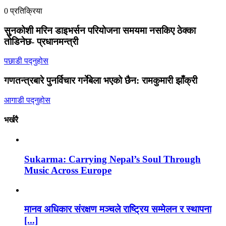
0 प्रतिक्रिया
सुुनकोशी मरिन डाइभर्सन परियोजना समयमा नसकिए ठेक्का
तोडिनेछ- प्रधानमन्त्री
पछाडी पद्नुहोस
गणतन्त्रबारे पुनर्विचार गर्नेबेला भएको छैन: रामकुमारी झाँक्री
आगाडी पद्नुहोस
भर्खरै
Sukarma: Carrying Nepal’s Soul Through
Music Across Europe
मानव अधिकार संरक्षण मञ्चले राष्ट्रिय सम्मेलन र स्थापना
[...]