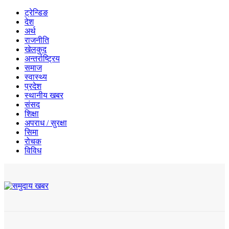
ट्रेन्डिङ
देश
अर्थ
राजनीति
खेलकुद
अन्तर्राष्ट्रिय
समाज
स्वास्थ्य
प्रदेश
स्थानीय खबर
संसद
शिक्षा
अपराध / सुरक्षा
सिमा
रोचक
विविध