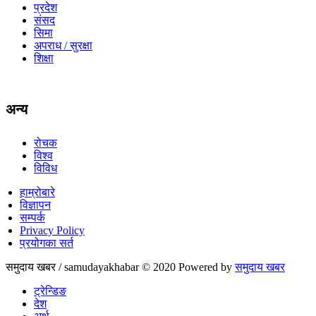
प्रदेश
संसद
सिमा
अपराध / सुरक्षा
शिक्षा
अन्य
रोचक
विश्व
विविध
हाम्रोबारे
विज्ञापन
सम्पर्क
Privacy Policy
प्रयोगका सर्त
समुदाय खबर / samudayakhabar © 2020 Powered by
समुदाय खबर
ट्रेन्डिङ
देश