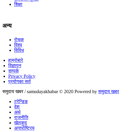
शिक्षा
अन्य
रोचक
विश्व
विविध
हाम्रोबारे
विज्ञापन
सम्पर्क
Privacy Policy
प्रयोगका सर्त
समुदाय खबर / samudayakhabar © 2020 Powered by
समुदाय खबर
ट्रेन्डिङ
देश
अर्थ
राजनीति
खेलकुद
अन्तर्राष्ट्रिय