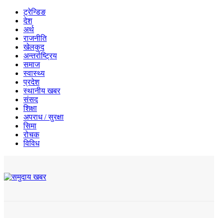
ट्रेन्डिङ
देश
अर्थ
राजनीति
खेलकुद
अन्तर्राष्ट्रिय
समाज
स्वास्थ्य
प्रदेश
स्थानीय खबर
संसद
शिक्षा
अपराध / सुरक्षा
सिमा
रोचक
विविध