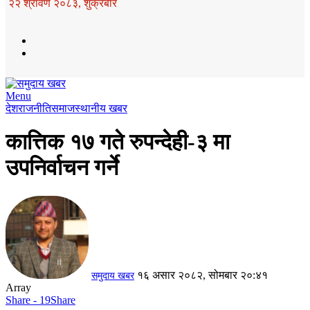
२२ श्रावण २०८३, शुक्रबार
Menu
देश
राजनीति
समाज
स्थानीय खबर
कात्तिक १७ गते रुपन्देही-३ मा
उपनिर्वाचन गर्ने
१६ असार २०८२, सोमबार २०:४१
समुदाय खबर
Array
Share - 19
Share