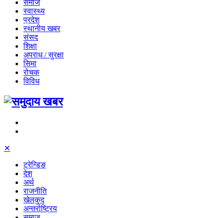
समाज
स्वास्थ्य
प्रदेश
स्थानीय खबर
संसद
शिक्षा
अपराध / सुरक्षा
सिमा
रोचक
विविध
✕
ट्रेन्डिङ
देश
अर्थ
राजनीति
खेलकुद
अन्तर्राष्ट्रिय
समाज