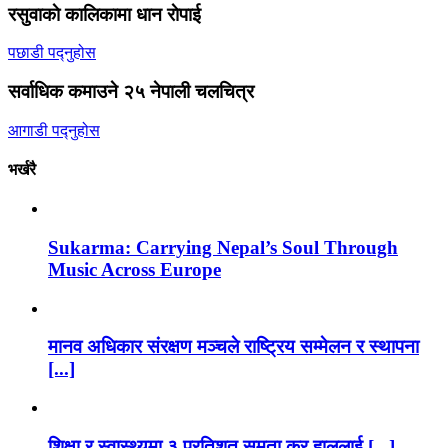
रसुवाकाे कालिकामा धान राेपाई
पछाडी पद्नुहोस
सर्वाधिक कमाउने २५ नेपाली चलचित्र
आगाडी पद्नुहोस
भर्खरै
Sukarma: Carrying Nepal’s Soul Through
Music Across Europe
मानव अधिकार संरक्षण मञ्चले राष्ट्रिय सम्मेलन र स्थापना
[...]
शिक्षा र स्वास्थ्यमा ३ प्रतिशत समता कर हाललाई [...]