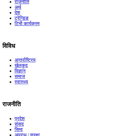
राजनीति
अर्थ
देश
ट्रेन्डिङ
टिभी कार्यक्रम
विविध
अन्तर्राष्ट्रिय
खेलकुद
विज्ञान
समाज
स्वास्थ्य
राजनीति
प्रदेश
संसद
सिमा
अपराध / सुरक्षा