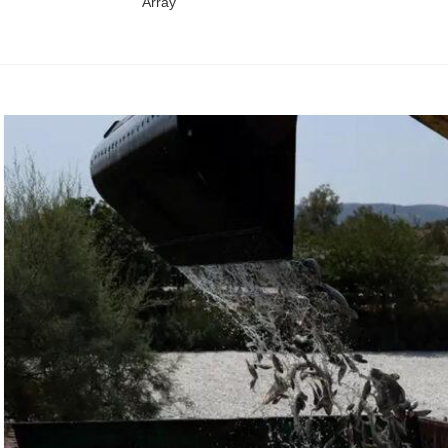
Array