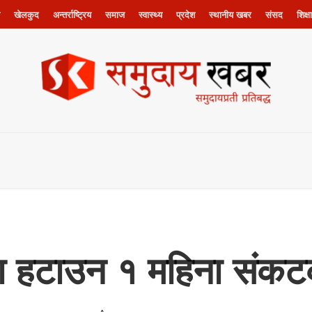
खेलकुद
अन्तर्राष्ट्रिय
समाज
स्वास्थ्य
प्रदेश
स्थानीय खबर
संसद
शिक्षा
ाछा हटाउन १ महिना संक