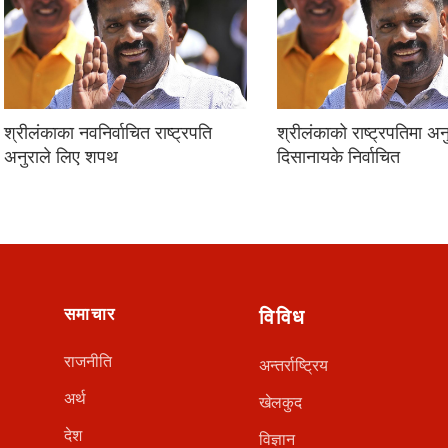
श्रीलंकाका नवनिर्वाचित राष्ट्रपति
श्रीलंकाको राष्ट्रपतिमा अन
अनुराले लिए शपथ
दिसानायके निर्वाचित
समाचार
विविध
राजनीति
अन्तर्राष्ट्रिय
अर्थ
खेलकुद
देश
विज्ञान