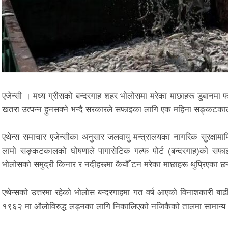
एजेन्सी । मध्य ग्रीसको बन्दरगाह शहर भोलोसमा मरेका माछाहरू डुबानमा
खतरा उत्पन्न हुनसक्ने भन्दै सरकारले सफाइका लागि एक महिना सङ्कटक
एथेन्स समाचार एजेन्सीका अनुसार जलवायु मन्त्रालयका नागरिक सुरक्षामा
लामो सङ्कटकालको घोषणाले पागासेटिक गल्फ पोर्ट (बन्दरगाह)को सफाइ
भोलोसको समुद्री किनार र नदीहरूमा कैयौँ टन मरेका माछाहरू थुप्रिएका छ
एथेन्सको उत्तरमा रहेको भोलोस बन्दरगाहमा गत वर्ष आएको विनाशकारी बाढ
१९६२ मा औलोविरुद्ध लड्नका लागि निकालिएको नजिकैको तालमा सामान्य अ