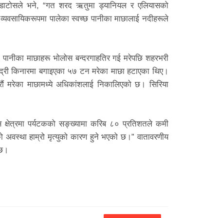
्लाउडाटोसले भने, “गत शरद ऋतुमा ड्यानियल र एलियासको
व्यवसायिकरूपमा पालेका स्वच्छ पानीका माछालाई नदीहरूले
तातो पानीका माछाहरू भोलोस बन्दरगाहतिर गई मरेपछि शहरभरी
मुद्री किनारमा बगाइएका ५७ टन मरेका माछा हटाएका थिए।
रौं मरेका माछामध्ये अधिकांशलाई निकालिएको छ। सिरिया
स क्षेत्रमा पर्यटकको सङ्ख्यामा करिब ८० प्रतिशतले कमी
 अवस्था हाम्रो मृत्युको कारण हुने भएको छ।” वातावरणीय
 छ।