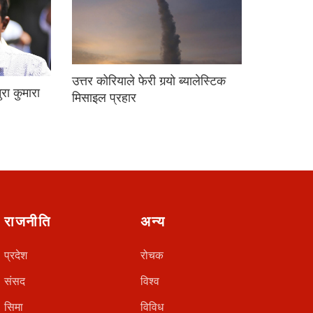
उत्तर कोरियाले फेरी गर्‍यो ब्यालेस्टिक
ुरा कुमारा
मिसाइल प्रहार
राजनीति
अन्य
प्रदेश
रोचक
संसद
विश्व
सिमा
विविध