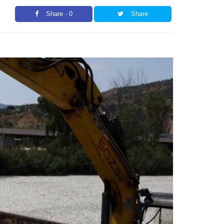
Share - 0
Share