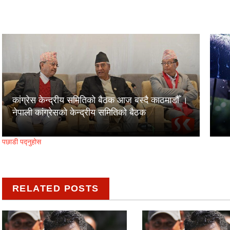
कांग्रेस केन्द्रीय समितिको बैठक आज बस्दै काठमाडौँ ।
नेपाली कांग्रेसको केन्द्रीय समितिको बैठक
पछाडी पद्नुहोस
RELATED POSTS