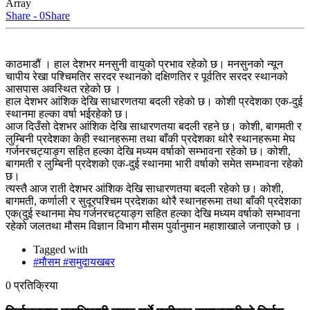
Array
Share - 0
Share
काठमाडौं । हाल देशभर मनसुनी वायुको प्रभाव रहेको छ। मनसुनको न्यून
चापीय रेखा पश्चिमतिर सरदर स्थानको दक्षिणतिर र पूर्वतिर सरदर स्थानको
आसपास अवस्थित रहेको छ ।
हाल देशभर आंशिक देखि साधारणतया बदली रहेको छ। कोशी प्रदेशका एक-दुई
स्थानमा हल्का वर्षा भईरहेको छ।
आज दिउँसो देशभर आंशिक देखि साधारणतया बदली रहने छ। कोशी, बागमती र
लुम्बिनी प्रदेशका केही स्थानहरूमा तथा बाँकी प्रदेशका थोरै स्थानहरूमा मेघ
गर्जनरचट्याङ्ग सहित हल्का देखि मध्यम वर्षाको सम्भावना रहेको छ। कोशी,
बागमती र लुम्बिनी प्रदेशको एक-दुई स्थानमा भारी वर्षाको समेत सम्भावना रहेको
छ।
त्यस्तै आज राती देशभर आंशिक देखि साधारणतया बदली रहेको छ। कोशी,
बागमती, कर्णाली र सुदूरपश्चिम प्रदेशका थोरै स्थानहरूमा तथा बाँकी प्रदेशका
एक(दुई स्थानमा मेघ गर्जनरचट्याङ्ग सहित हल्का देखि मध्यम वर्षाको सम्भावना
रहेको जलतथा मौसम विज्ञान विभाग मौसम पुर्वानुमान महाशाखाले जनाएको छ ।
Tagged with
#मौसम #समुदायखबर
0 प्रतिक्रिया