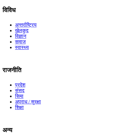
विविध
अन्तर्राष्ट्रिय
खेलकुद
विज्ञान
समाज
स्वास्थ्य
राजनीति
प्रदेश
संसद
सिमा
अपराध / सुरक्षा
शिक्षा
अन्य