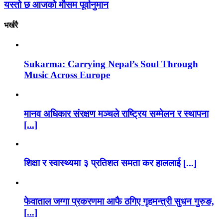
यस्तो छ आजको मौसम पूर्वानुमान
भर्खरै
Sukarma: Carrying Nepal’s Soul Through
Music Across Europe
मानव अधिकार संरक्षण मञ्चले राष्ट्रिय सम्मेलन र स्थापना
[...]
शिक्षा र स्वास्थ्यमा ३ प्रतिशत समता कर हाललाई [...]
फेवाताल जग्गा प्रकरणमा आफै ठगिए गृहमन्त्री सुधन गुरुङ,
[...]