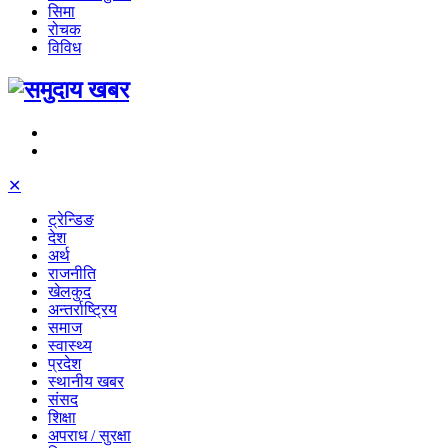
सिमा
रोचक
विविध
✕
ट्रेन्डिङ
देश
अर्थ
राजनीति
खेलकुद
अन्तर्राष्ट्रिय
समाज
स्वास्थ्य
प्रदेश
स्थानीय खबर
संसद
शिक्षा
अपराध / सुरक्षा