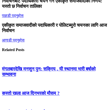
निर्वाचनबाट पदाधिकारी चयन गर्ने एकीकृत समाजवादीको निर्णय:
यस्तो छ निर्वाचन तालिका
पछाडी पद्नुहोस
एकीकृत समाजवादीको पदाधिकारी र पोलिटब्युरो चयनका लागि आज
निर्वाचन
आगाडी पद्नुहोस
Related Posts
मंगलबारदेखि मनसुन पुन: सक्रिय , यी स्थानमा भारी बर्षाको
सम्भावना
कस्तो रहला आज दिनभरको मौसम ?