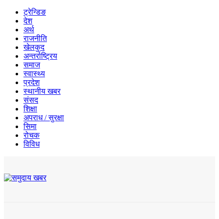
ट्रेन्डिङ
देश
अर्थ
राजनीति
खेलकुद
अन्तर्राष्ट्रिय
समाज
स्वास्थ्य
प्रदेश
स्थानीय खबर
संसद
शिक्षा
अपराध / सुरक्षा
सिमा
रोचक
विविध