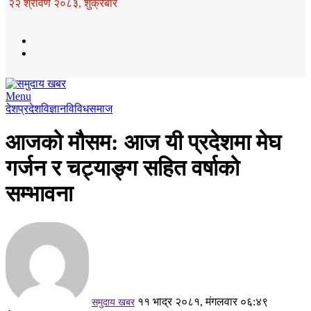
२२ श्रावण २०८३, शुक्रबार
Menu
देश
प्रदेश
विज्ञान
विविध
समाज
आजको मौसम: आज यी प्रदेशमा मेघ
गर्जन र चट्याङ्ग सहित वर्षाको
सम्भावना
११ भाद्र २०८१, मंगलवार ०६:४९
समुदाय खबर