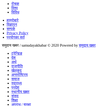
रोचक
विश्व
विविध
हाम्रोबारे
विज्ञापन
सम्पर्क
Privacy Policy
प्रयोगका सर्त
समुदाय खबर / samudayakhabar © 2020 Powered by
समुदाय खबर
ट्रेन्डिङ
देश
अर्थ
राजनीति
खेलकुद
अन्तर्राष्ट्रिय
समाज
स्वास्थ्य
प्रदेश
स्थानीय खबर
संसद
शिक्षा
अपराध / सुरक्षा