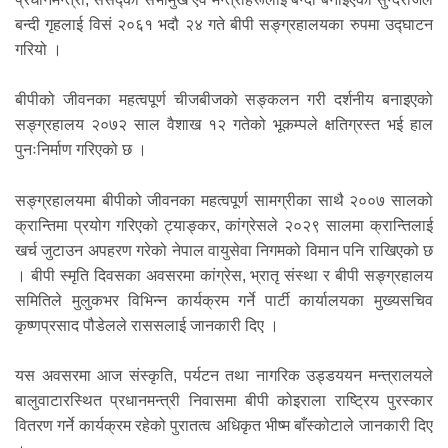
बन्दी गृहलाई विसं २०६१ भदौ २४ गते बीपी सङ्ग्रहालयका रुपमा उद्घाटन
गरियो ।
बीपीको जीवनका महत्वपूर्ण चीजबीजको सङ्कलन गरी दर्शनीय बनाइएको
सङ्ग्रहालय २०७२ साल वैशाख १२ गतेको भूकम्पले क्षतिग्रस्त भई हाल
पुनःनिर्माण गरिएको छ ।
सङ्ग्रहालयमा बीपीको जीवनका महत्वपूर्ण सामग्रीका साथै २००७ सालको
क्रान्तिमा प्रयोग गरिएको ट्याङ्कर, कांग्रेसले २०२९ सालमा क्रान्तिलाई
खर्च जुटाउन अपहरण गरेको नेपाल वायुसेवा निगमको विमान पनि राखिएको छ
। बीपी स्मृति दिवसका अवसरमा कांग्रेस, भ्रातृ संस्था र बीपी सङ्ग्रहालय
समितिले मुलुकभर विभिन्न कार्यक्रम गर्ने पार्टी कार्यालयका मुख्यसचिव
कृष्णप्रसाद पौडेलले राससलाई जानकारी दिए ।
यस अवसरमा आज संस्कृति, पर्यटन तथा नागरिक उड्डययन मन्त्रालयले
बालुवाटारस्थित प्रधानमन्त्री निवासमा बीपी कोइराला राष्ट्रिय पुरस्कार
वितरण गर्ने कार्यक्रम रहेको पुरातत्व अधिकृत भीष्म बाँस्कोटाले जानकारी दिए