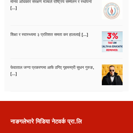
मानव अधिकार संरक्षण मञ्चले राष्ट्रिय सम्मेलन र स्थापना
[...]
शिक्षा र स्वास्थ्यमा ३ प्रतिशत समता कर हाललाई [...]
फेवाताल जग्गा प्रकरणमा आफै ठगिए गृहमन्त्री सुधन गुरुङ,
[...]
नाङगलेभारे मिडिया नेटवर्क प्रा.लि