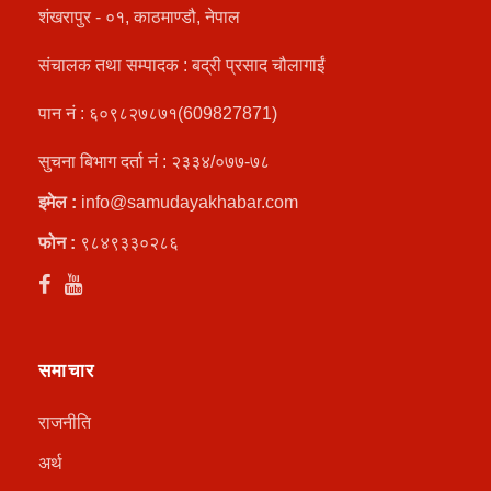
शंखरापुर - ०१, काठमाण्डौ, नेपाल
संचालक तथा सम्पादक : बद्री प्रसाद चौलागाईं
पान नं : ६०९८२७८७१(609827871)
सुचना बिभाग दर्ता नं : २३३४/०७७-७८
इमेल :
info@samudayakhabar.com
फोन :
९८४९३३०२८६
समाचार
राजनीति
अर्थ