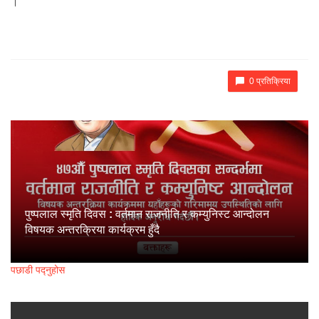
।
0 प्रतिक्रिया
पुष्पलाल स्मृति दिवस : वर्तमान राजनीति र कम्युनिस्ट आन्दोलन
विषयक अन्तरक्रिया कार्यक्रम हुँदै
पछाडी पद्नुहोस