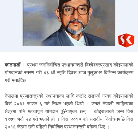
काठमाडौं ।
प्रथम जननिर्वाचित प्रधानमन्त्री विश्वेश्वरप्रसाद कोइरालाको
योगदानको स्मरण गरी ४३ औं स्मृति दिवस आज मुलुकभर विभिन्न कार्यक्रम
गरी मनाइँदैछ ।
नेपालमा प्रजातन्त्रको स्थापनाका लागि कठोर सङ्घर्ष गरेका कोइरालाको
विसं २०३९ साउन ६ गते निधन भएको थियो । उनले नेपाली साहित्यका
क्षेत्रमा पनि महत्त्वपूर्ण योगदान पु¥याएका छन् । कोइरालाको जन्म विसं
१९७१ भदौ २४ गते भएको हो । विसं २०१५ को संसदीय निर्वाचनपछि विसं
२०१६ जेठमा उनी पहिलो निर्वाचित प्रधानमन्त्री बनेका थिए ।