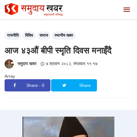
राजनीति
विविध
समाज
स्थानीय खबर
आज ४३औं बीपी स्मृति दिवस मनाइँदै
समुदाय खबर
७ श्रावण २०८२, मंगलवार ११:१७
Array
Share - 0
Share