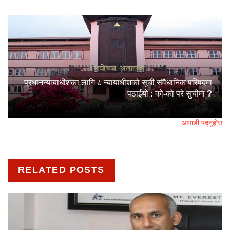
प्रधानन्यायाधीशका लागि ८ न्यायाधीशको सूची संवैधानिक परिषदमा
पठाईयो : को-को परे सुचीमा ?
आगाडी पद्नुहोस
RELATED POSTS