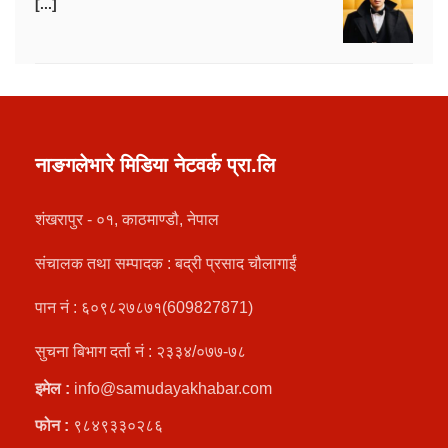
[...]
नाङगलेभारे मिडिया नेटवर्क प्रा.लि
शंखरापुर - ०१, काठमाण्डौ, नेपाल
संचालक तथा सम्पादक : बद्री प्रसाद चौलागाईं
पान नं : ६०९८२७८७१(609827871)
सुचना बिभाग दर्ता नं : २३३४/०७७-७८
इमेल :
info@samudayakhabar.com
फोन :
९८४९३३०२८६