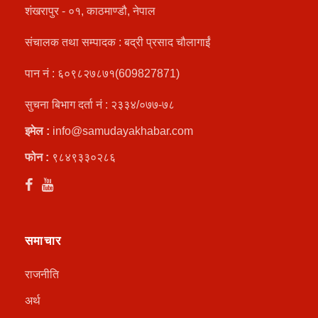
शंखरापुर - ०१, काठमाण्डौ, नेपाल
संचालक तथा सम्पादक : बद्री प्रसाद चौलागाईं
पान नं : ६०९८२७८७१(609827871)
सुचना बिभाग दर्ता नं : २३३४/०७७-७८
इमेल :
info@samudayakhabar.com
फोन :
९८४९३३०२८६
समाचार
राजनीति
अर्थ