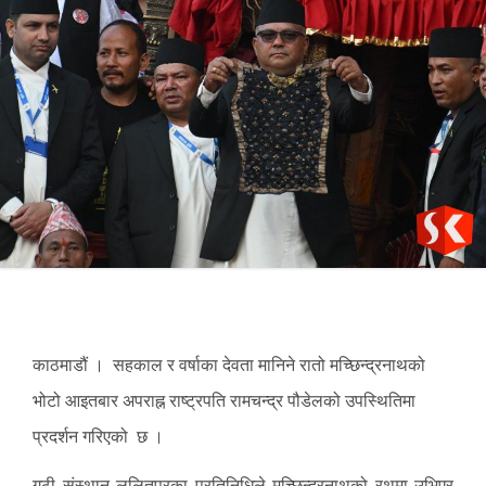
काठमाडौं
।
सहकाल र वर्षाका देवता मानिने रातो मच्छिन्द्रनाथको
भोटो आइतबार अपराह्न राष्ट्रपति रामचन्द्र पौडेलको उपस्थितिमा
प्रदर्शन गरिएको
छ
।
गुठी संस्थान ललितपुरका प्रतिनिधिले मच्छिन्द्रनाथको रथमा उभिएर