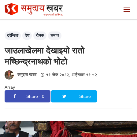
ट्रेन्डिङ
देश
रोचक
समाज
जाउलाखेलमा देखाइयो रातो
मच्छिन्द्रनाथको भोटो
समुदाय खबर
१९ जेष्ठ २०८२, आईतवार १९:५२
Array
Share - 0
Share