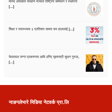
मानव अधिकार संरक्षण मञ्चले राष्ट्रिय सम्मेलन र स्थापना
[...]
शिक्षा र स्वास्थ्यमा ३ प्रतिशत समता कर हाललाई [...]
फेवाताल जग्गा प्रकरणमा आफै ठगिए गृहमन्त्री सुधन गुरुङ,
[...]
नाङगलेभारे मिडिया नेटवर्क प्रा.लि