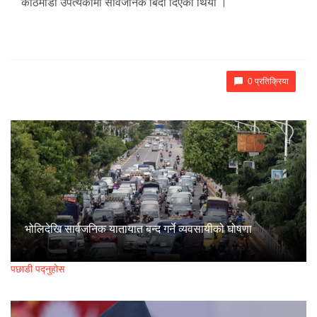
काठमाडौं उपत्यकामा सार्वजनिक बिदा दिएको थियो ।
0 प्रतिक्रिया
भोलिदेखि सार्वजनिक यातायात बन्द गर्ने व्यवसायीको घोषणा
पछाडी पद्नुहोस