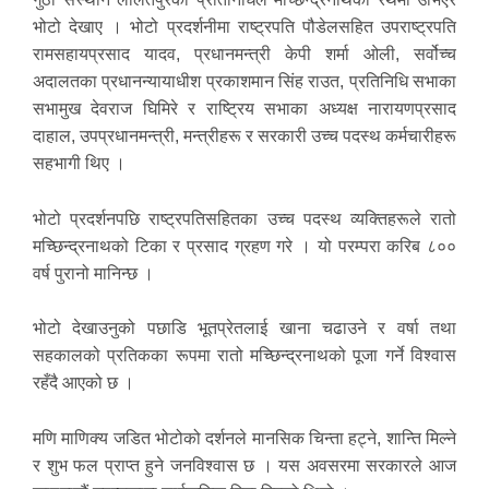
भोटो देखाए । भोटो प्रदर्शनीमा राष्ट्रपति पौडेलसहित उपराष्ट्रपति
रामसहायप्रसाद यादव, प्रधानमन्त्री केपी शर्मा ओली, सर्वोच्च
अदालतका प्रधानन्यायाधीश प्रकाशमान सिंह राउत, प्रतिनिधि सभाका
सभामुख देवराज घिमिरे र राष्ट्रिय सभाका अध्यक्ष नारायणप्रसाद
दाहाल, उपप्रधानमन्त्री, मन्त्रीहरू र सरकारी उच्च पदस्थ कर्मचारीहरू
सहभागी थिए ।
भोटो प्रदर्शनपछि राष्ट्रपतिसहितका उच्च पदस्थ व्यक्तिहरूले रातो
मच्छिन्द्रनाथको टिका र प्रसाद ग्रहण गरे । यो परम्परा करिब ८००
वर्ष पुरानो मानिन्छ ।
भोटो देखाउनुको पछाडि भूतप्रेतलाई खाना चढाउने र वर्षा तथा
सहकालको प्रतिकका रूपमा रातो मच्छिन्द्रनाथको पूजा गर्ने विश्वास
रहँदै आएको छ ।
मणि माणिक्य जडित भोटोको दर्शनले मानसिक चिन्ता हट्ने, शान्ति मिल्ने
र शुभ फल प्राप्त हुने जनविश्वास छ । यस अवसरमा सरकारले आज