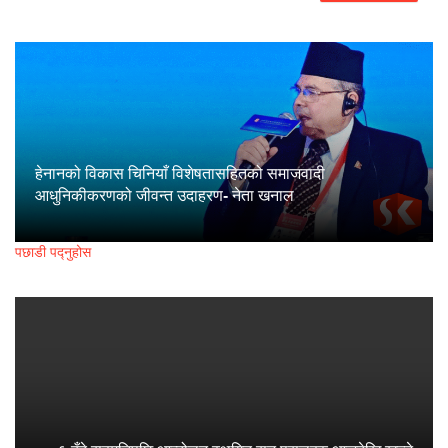
हेनानको विकास चिनियाँ विशेषतासहितको समाजवादी
आधुनिकीकरणको जीवन्त उदाहरण- नेता खनाल
पछाडी पद्नुहोस