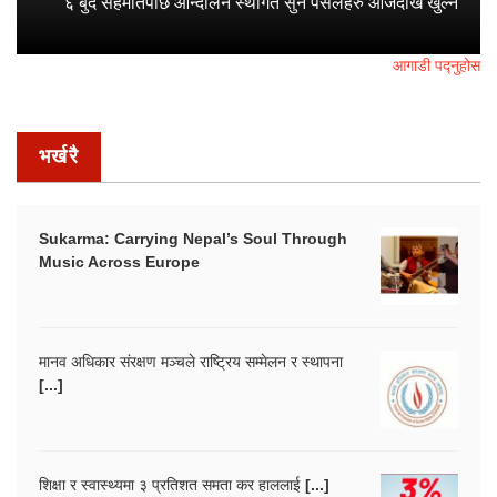
६ बुँदे सहमतिपछि आन्दोलन स्थगित सुन पसलहरु आजदेखि खुल्ने
आगाडी पद्नुहोस
भर्खरै
Sukarma: Carrying Nepal’s Soul Through
Music Across Europe
मानव अधिकार संरक्षण मञ्चले राष्ट्रिय सम्मेलन र स्थापना
[...]
शिक्षा र स्वास्थ्यमा ३ प्रतिशत समता कर हाललाई [...]