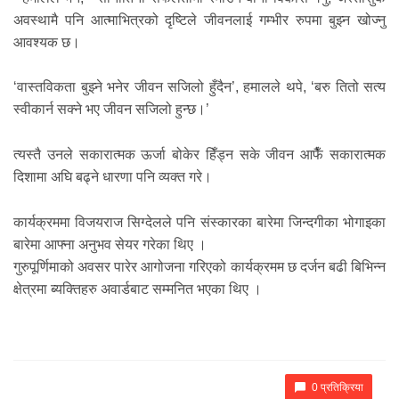
अवस्थामै पनि आत्माभित्रको दृष्टिले जीवनलाई गम्भीर रुपमा बुझ्न खोज्नु
आवश्यक छ।
‘वास्तविकता बुझ्ने भनेर जीवन सजिलो हुँदैन’, हमालले थपे, ‘बरु तितो सत्य
स्वीकार्न सक्ने भए जीवन सजिलो हुन्छ।’
त्यस्तै उनले सकारात्मक ऊर्जा बोकेर हिँड्न सके जीवन आफैँ सकारात्मक
दिशामा अघि बढ्ने धारणा पनि व्यक्त गरे।
कार्यक्रममा विजयराज सिग्देलले पनि संस्कारका बारेमा जिन्दगीका भोगाइका
बारेमा आफ्ना अनुभव सेयर गरेका थिए ।
गुरुपूर्णिमाको अवसर पारेर आगोजना गरिएको कार्यक्रमम छ दर्जन बढी बिभिन्न
क्षेत्रमा ब्यक्तिहरु अवार्डबाट सम्मनित भएका थिए ।
0 प्रतिक्रिया