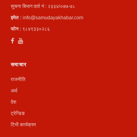
सुचना बिभाग दर्ता नं : २३३४/०७७-७८
इमेल :
info@samudayakhabar.com
फोन :
९८४९३३०२८६
समाचार
राजनीति
अर्थ
देश
ट्रेन्डिङ
टिभी कार्यक्रम