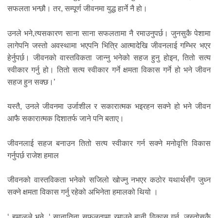
सफलता भन्छौ। तर, सम्पूर्ण जीवनमा युद्ध हार्ने नै हो।
उनले भने,त्यसकारण साना साना सफलतामा नै रमाउनुपर्छ। जुनसुकै पेशामा
लागेपनि जस्तो अवस्थामा भएपनि भित्रि आत्मादेखि जीवनलाई गम्भिर भएर
हेर्नुपर्छ। जीवनको वास्तविकता जान्नु भनेको सहज हुनु होइन, तितो सत्य
स्वीकार गर्नु हो। तितो सत्य स्वीकार गर्ने क्षमता विकास गर्ने हो भने जीवन
सहज हुन सक्छ।’
यस्तै, उनले जीवनमा उर्जाशील र सकारात्मक भइरहन सक्ने हो भने जीवन
आफै सकारात्मक दिशातर्फ जाने पनि बताए।
जीवनलाई सहज बनाउन तितो सत्य स्वीकार गर्न सक्ने मनोवृत्ति विकास
गर्नुपर्छ राजेश हमाल
जीवनको वास्तविकता भनेको सजिलो खोज्नु नभएर कठोर यथार्थसँग जुध्न
सक्ने क्षमता विकास गर्नु रहेको अभिनेता हमालको थियो ।
‘ हमालले भने, ‘ सानातिना सफलतामा रमाउने बानी विकास गर्नु, जस्तोसुकै