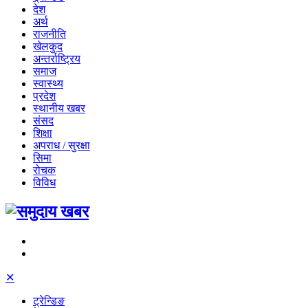
देश
अर्थ
राजनीति
खेलकुद
अन्तर्राष्ट्रिय
समाज
स्वास्थ्य
प्रदेश
स्थानीय खबर
संसद
शिक्षा
अपराध / सुरक्षा
सिमा
रोचक
विविध
✕
ट्रेन्डिङ