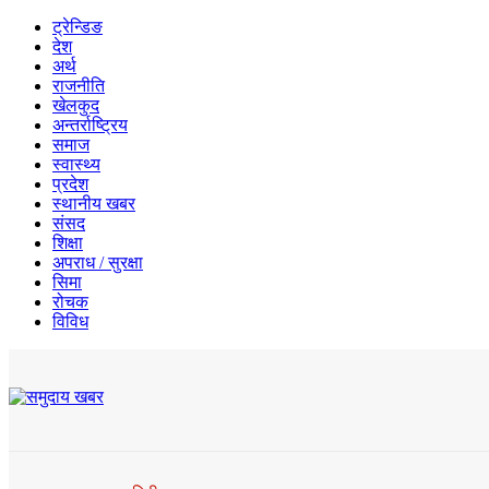
ट्रेन्डिङ
देश
अर्थ
राजनीति
खेलकुद
अन्तर्राष्ट्रिय
समाज
स्वास्थ्य
प्रदेश
स्थानीय खबर
संसद
शिक्षा
अपराध / सुरक्षा
सिमा
रोचक
विविध