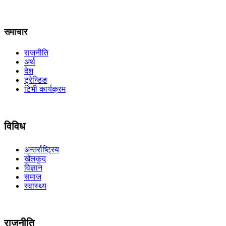
समाचार
राजनीति
अर्थ
देश
ट्रेन्डिङ
टिभी कार्यक्रम
विविध
अन्तर्राष्ट्रिय
खेलकुद
विज्ञान
समाज
स्वास्थ्य
राजनीति