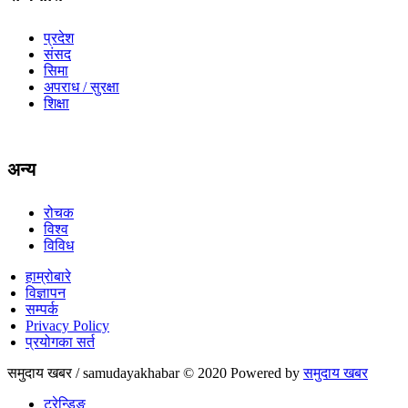
प्रदेश
संसद
सिमा
अपराध / सुरक्षा
शिक्षा
अन्य
रोचक
विश्व
विविध
हाम्रोबारे
विज्ञापन
सम्पर्क
Privacy Policy
प्रयोगका सर्त
समुदाय खबर / samudayakhabar © 2020 Powered by
समुदाय खबर
ट्रेन्डिङ