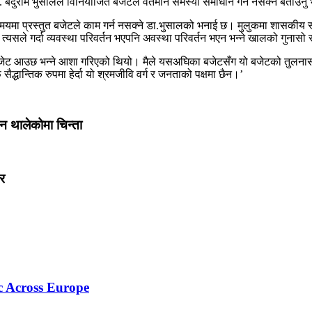
. बेदुराम भुसालले विनियोजित बजेटले वर्तमान समस्या समाधान गर्न नसक्ने बताउन
्ने समयमा प्रस्तुत बजेटले काम गर्न नसक्ने डा.भुसालको भनाई छ। मुलुकमा शासकी
। त्यसले गर्दा व्यवस्था परिवर्तन भएपनि अवस्था परिवर्तन भएन भन्ने खालको गुनासो
ो बजेट आउछ भन्ने आशा गरिएको थियो। मैले यसअघिका बजेटसँग यो बजेटको तुलनासमे
ैद्धान्तिक रुपमा हेर्दा यो श्रमजीवि वर्ग र जनताको पक्षमा छैन।’
ुन थालेकोमा चिन्ता
यर
c Across Europe