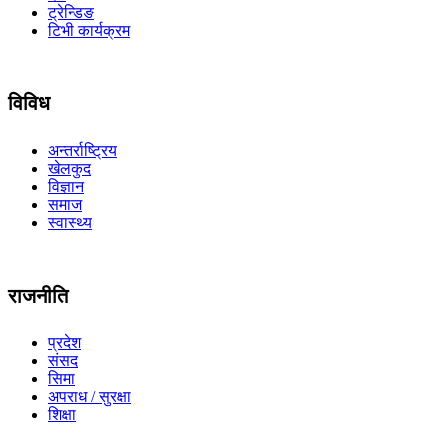
ट्रेन्डिङ
टिभी कार्यक्रम
विविध
अन्तर्राष्ट्रिय
खेलकुद
विज्ञान
समाज
स्वास्थ्य
राजनीति
प्रदेश
संसद
सिमा
अपराध / सुरक्षा
शिक्षा