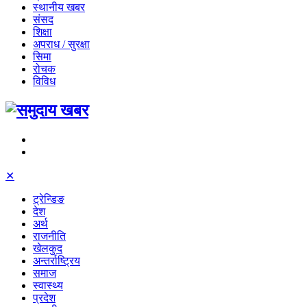
स्थानीय खबर
संसद
शिक्षा
अपराध / सुरक्षा
सिमा
रोचक
विविध
✕
ट्रेन्डिङ
देश
अर्थ
राजनीति
खेलकुद
अन्तर्राष्ट्रिय
समाज
स्वास्थ्य
प्रदेश