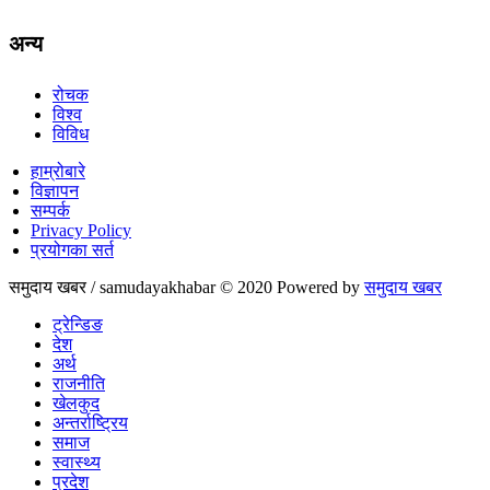
अन्य
रोचक
विश्व
विविध
हाम्रोबारे
विज्ञापन
सम्पर्क
Privacy Policy
प्रयोगका सर्त
समुदाय खबर / samudayakhabar © 2020 Powered by
समुदाय खबर
ट्रेन्डिङ
देश
अर्थ
राजनीति
खेलकुद
अन्तर्राष्ट्रिय
समाज
स्वास्थ्य
प्रदेश