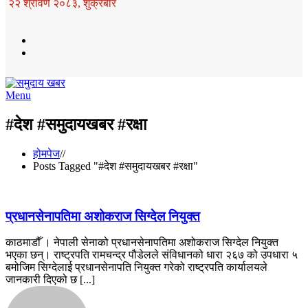
२२ श्रावण २०८३, शुक्रबार
Menu
#देश #समुदायखबर #रक्षा
होमपेज
//
Posts Tagged "#देश #समुदायखबर #रक्षा"
प्रधानसेनापतिमा अशोकराज सिग्देल नियुक्त
काठमाडौँ । नेपाली सेनाको प्रधानसेनापतिमा अशोकराज सिग्देल नियुक्त
भएका छन्। राष्ट्रपति रामचन्द्र पौडेलले संविधानको धारा २६७ को उपधारा ५
बमोजिम सिग्देलाई प्रधानसेनापति नियुक्त गरेको राष्ट्रपति कार्यालयले
जानकारी दिएको छ [...]