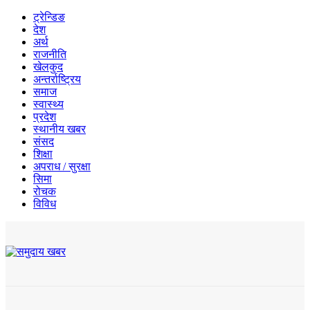
ट्रेन्डिङ
देश
अर्थ
राजनीति
खेलकुद
अन्तर्राष्ट्रिय
समाज
स्वास्थ्य
प्रदेश
स्थानीय खबर
संसद
शिक्षा
अपराध / सुरक्षा
सिमा
रोचक
विविध