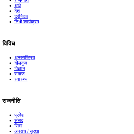
राजनीति
अर्थ
देश
ट्रेन्डिङ
टिभी कार्यक्रम
विविध
अन्तर्राष्ट्रिय
खेलकुद
विज्ञान
समाज
स्वास्थ्य
राजनीति
प्रदेश
संसद
सिमा
अपराध / सुरक्षा