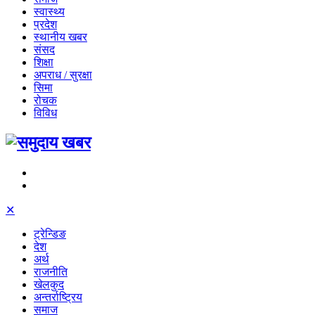
स्वास्थ्य
प्रदेश
स्थानीय खबर
संसद
शिक्षा
अपराध / सुरक्षा
सिमा
रोचक
विविध
✕
ट्रेन्डिङ
देश
अर्थ
राजनीति
खेलकुद
अन्तर्राष्ट्रिय
समाज