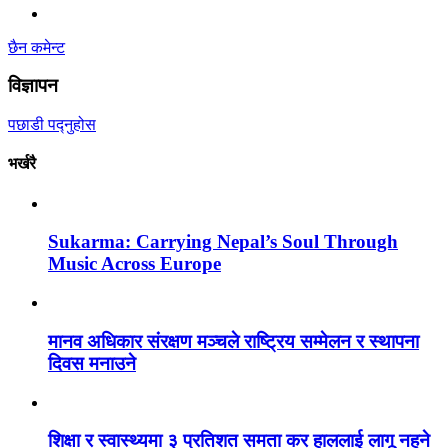
छैन कमेन्ट
विज्ञापन
पछाडी पद्नुहोस
भर्खरै
Sukarma: Carrying Nepal’s Soul Through
Music Across Europe
मानव अधिकार संरक्षण मञ्चले राष्ट्रिय सम्मेलन र स्थापना
दिवस मनाउने
शिक्षा र स्वास्थ्यमा ३ प्रतिशत समता कर हाललाई लागू नहुने