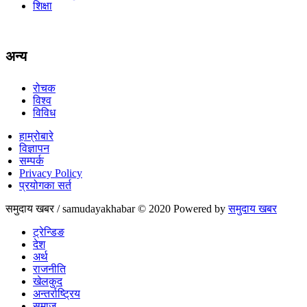
शिक्षा
अन्य
रोचक
विश्व
विविध
हाम्रोबारे
विज्ञापन
सम्पर्क
Privacy Policy
प्रयोगका सर्त
समुदाय खबर / samudayakhabar © 2020 Powered by
समुदाय खबर
ट्रेन्डिङ
देश
अर्थ
राजनीति
खेलकुद
अन्तर्राष्ट्रिय
समाज