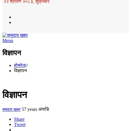
२२ श्रावण २०८३, शुक्रबार
Menu
विज्ञापन
होमपेज
//
विज्ञापन
विज्ञापन
57 years अगाडि
समुदाय खबर
Share
Tweet