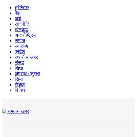
ट्रेन्डिङ
देश
अर्थ
राजनीति
खेलकुद
अन्तर्राष्ट्रिय
समाज
स्वास्थ्य
प्रदेश
स्थानीय खबर
संसद
शिक्षा
अपराध / सुरक्षा
सिमा
रोचक
विविध