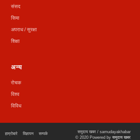
संसद
सिमा
अपराध / सुरक्षा
शिक्षा
अन्य
रोचक
विश्व
विविध
समुदाय खबर / samudayakhabar
हाम्रोबारे
विज्ञापन
सम्पर्क
© 2020 Powered by
समुदाय खबर