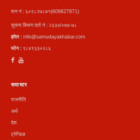
पान नं : ६०९८२७८७१(609827871)
सुचना बिभाग दर्ता नं : २३३४/०७७-७८
इमेल :
info@samudayakhabar.com
फोन :
९८४९३३०२८६
समाचार
राजनीति
अर्थ
देश
ट्रेन्डिङ