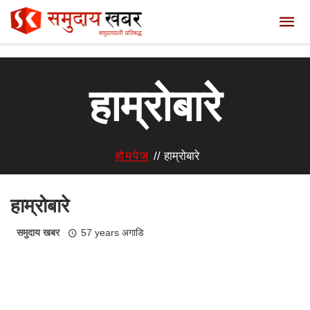
हाम्रोबारे
होमपेज
//
हाम्रोबारे
हाम्रोबारे
समुदाय खबर
57 years अगाडि