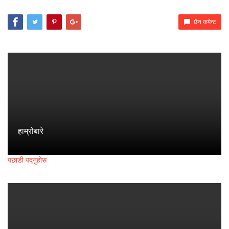
छैन कमेन्ट
हाम्रोबारे
पछाडी पद्नुहोस