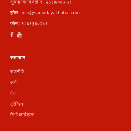
सुचना बिभाग दर्ता नं : २३३४/०७७-७८
इमेल :
info@samudayakhabar.com
फोन :
९८४९३३०२८६
समाचार
राजनीति
अर्थ
देश
ट्रेन्डिङ
टिभी कार्यक्रम