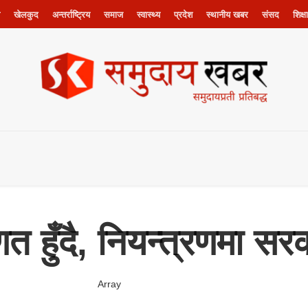
खेलकुद
अन्तर्राष्ट्रिय
समाज
स्वास्थ्य
प्रदेश
स्थानीय खबर
संसद
शिक्षा
रिणत हुँदै, नियन्त्रणमा
Array