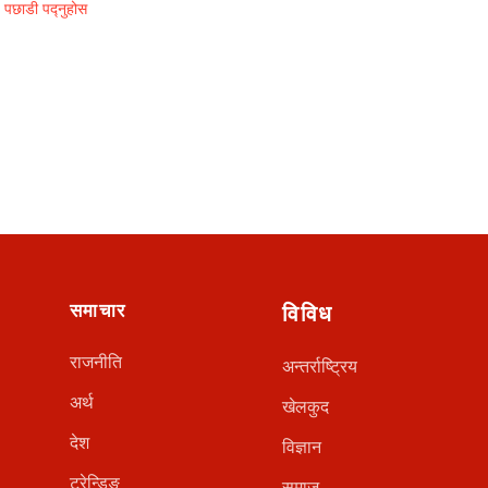
पछाडी पद्नुहोस
समाचार
विविध
राजनीति
अन्तर्राष्ट्रिय
अर्थ
खेलकुद
देश
विज्ञान
ट्रेन्डिङ
समाज