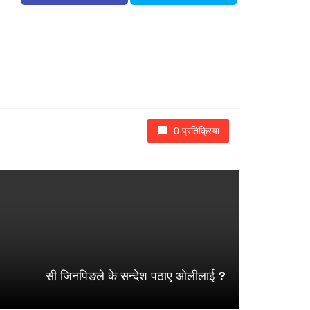
0 प्रतिक्रिया
सी जिनपिङले के सन्देश पठाए ओलीलाई ?