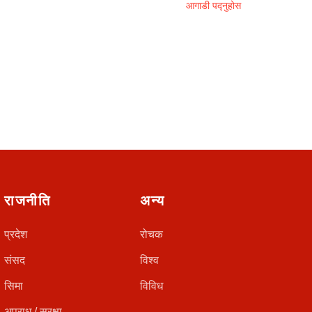
आगाडी पद्नुहोस
राजनीति
अन्य
प्रदेश
रोचक
संसद
विश्व
सिमा
विविध
अपराध / सुरक्षा