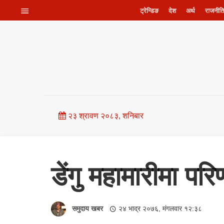
ट्रेन्डिङ
देश
अर्थ
राजनीति
२३ श्रावण २०८३, शनिबार
डेंगु महामारीमा प
समुदाय खबर
२४ भाद्र २०७६, मंगलवार १२:३८